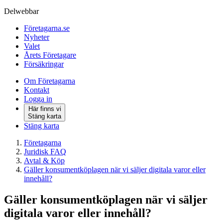
Delwebbar
Företagarna.se
Nyheter
Valet
Årets Företagare
Försäkringar
Om Företagarna
Kontakt
Logga in
Här finns vi
Stäng karta
Stäng karta
Företagarna
Juridisk FAQ
Avtal & Köp
Gäller konsumentköplagen när vi säljer digitala varor eller
innehåll?
Gäller konsumentköplagen när vi säljer
digitala varor eller innehåll?