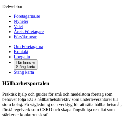
Delwebbar
Företagarna.se
Nyheter
Valet
Årets Företagare
Försäkringar
Om Företagarna
Kontakt
Logga in
Här finns vi
Stäng karta
Stäng karta
Hållbarhetsportalen
Praktisk hjälp och guider för små och medelstora företag som
behöver följa EU:s hållbarhetsdirektiv som underleverantörer till
stora bolag. Få vägledning och verktyg för att sätta hållbarhetsmål,
förstå regelverk som CSRD och skapa långsiktiga resultat som
stärker er konkurrenskraft.