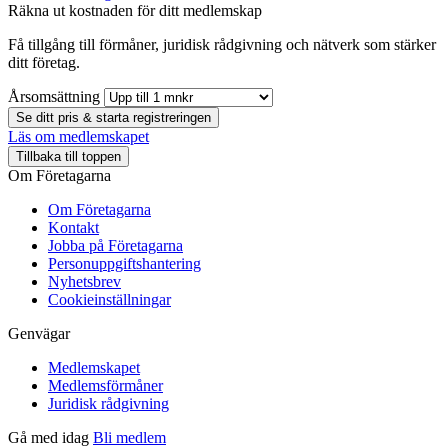
Räkna ut kostnaden för ditt medlemskap
Få tillgång till förmåner, juridisk rådgivning och nätverk som stärker
ditt företag.
Årsomsättning
Se ditt pris & starta registreringen
Läs om medlemskapet
Tillbaka till toppen
Om Företagarna
Om Företagarna
Kontakt
Jobba på Företagarna
Personuppgiftshantering
Nyhetsbrev
Cookieinställningar
Genvägar
Medlemskapet
Medlemsförmåner
Juridisk rådgivning
Gå med idag
Bli medlem