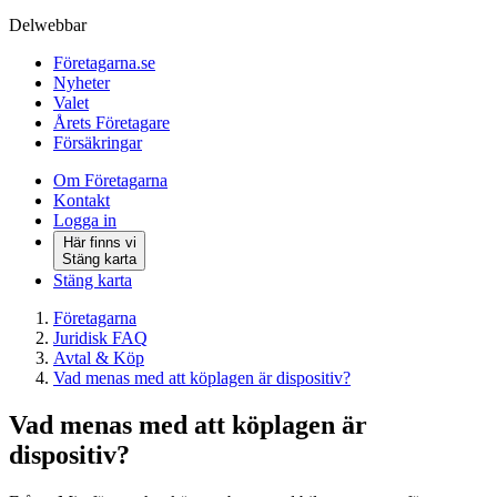
Delwebbar
Företagarna.se
Nyheter
Valet
Årets Företagare
Försäkringar
Om Företagarna
Kontakt
Logga in
Här finns vi
Stäng karta
Stäng karta
Företagarna
Juridisk FAQ
Avtal & Köp
Vad menas med att köplagen är dispositiv?
Vad menas med att köplagen är
dispositiv?