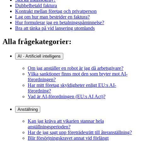
Dubbelbetald faktura
Kontrakt mellan företag och privatperson
Lag om hur man bestrider en faktura?
Hur formulerar jag en betalningspåminnelse?
Bra att tänka på vid lansering utomlands
Alla frågekategorier:
AI - Artificiell intelligens
Om jag anställer en robot är jag då arbetsgivare?
Vilka sanktioner finns mot den som bryter mot AI-
förordningen?
Har mitt företag skyldigheter enligt EU:s AI-
förordning?
Vad är AI-förordningen (EU:s AI Act)?
Anställning
Kan jag kräva att vikarien stannar hela
anställningsperioden?
Har de jag sagt upp företrädesrätt till återanställning?
Blir försörjningskravet annat vid förlängt