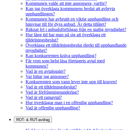
Kommunen valde att inte annonsera, varför?
Kan jag överklaga kommunens beslut att avbryta
upphandlingen?
Kommunen har avbrutit en viktig upphandling och
hänvisar till för dyra anbud. Är detta tillåtet?
Räknat fel i anbudsförfrågan från en statlig myndighet?
Hur lång tid har man på sig att överklaga ett
tilldelningsbeslut?
Överklaga ett tilldelningsbeslut direkt till upphandlande
myndighet?
Kan konkurrenten kräva upphandling?
Får vem som helst läsa företagets avtal med
kommunen?
Vad är en avtalsspärr?
Var hittar jag annonser?
Konkurrenten som vann lever inte upp till kraven!
Vad är ett tilldelningsbeslut?
Vad är förfrågningsunderlag?
Vad är ett ramavtal?
Hur överklagar man i en offentlig upphandling?
Vad är offentlig upphandling?
ROT- & RUT-avdrag