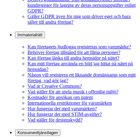
kundregister för lagring av deras personuppgifter enligt
GDPR?
Gäller GDPR även för mig som driver eget och bara
säljer till andra företag?
Immaterialrätt
Kan företagets ljudlogga registreras som varumärke?
Behöver företag tillstånd för att filma personer?
Kan företag länka till andra hemsidor på nätet?
Kan mitt företag använda en bild jag hittat på nätet på
hemsidan?
Någon vill registrera ett liknande domännamn som mitt
företag, vad gör jag?
Vad är Creative Commons?
Vad gäller för att spela musik i offentlig miljö?
Kostnader för ansökan om patent
Internationella restriktioner för varumärken
Hur fungerar det med varumärken?
Hur fungerar det med STIM-avgifter?
Vad gäller för designskydd?
Konsumenttjänstlagen