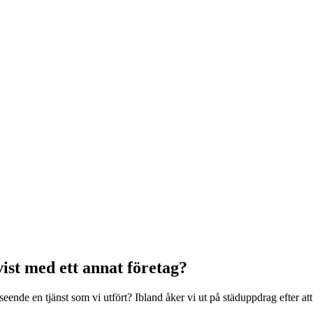
vist med ett annat företag?
eende en tjänst som vi utfört? Ibland åker vi ut på städuppdrag efter att e