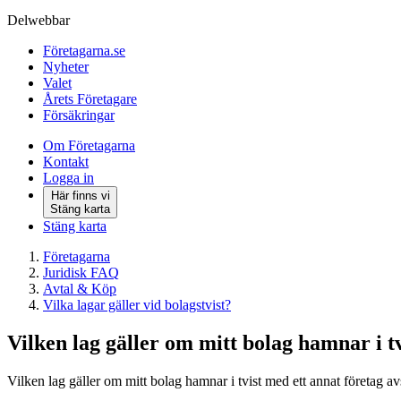
Delwebbar
Företagarna.se
Nyheter
Valet
Årets Företagare
Försäkringar
Om Företagarna
Kontakt
Logga in
Här finns vi
Stäng karta
Stäng karta
Företagarna
Juridisk FAQ
Avtal & Köp
Vilka lagar gäller vid bolagstvist?
Vilken lag gäller om mitt bolag hamnar i t
Vilken lag gäller om mitt bolag hamnar i tvist med ett annat företag avs