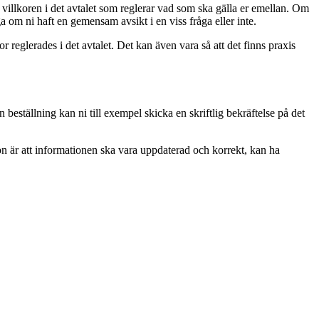
 villkoren i det avtalet som reglerar vad som ska gälla er emellan. Om
ga om ni haft en gemensam avsikt i en viss fråga eller inte.
or reglerades i det avtalet. Det kan även vara så att det finns praxis
n beställning kan ni till exempel skicka en skriftlig bekräftelse på det
ion är att informationen ska vara uppdaterad och korrekt, kan ha