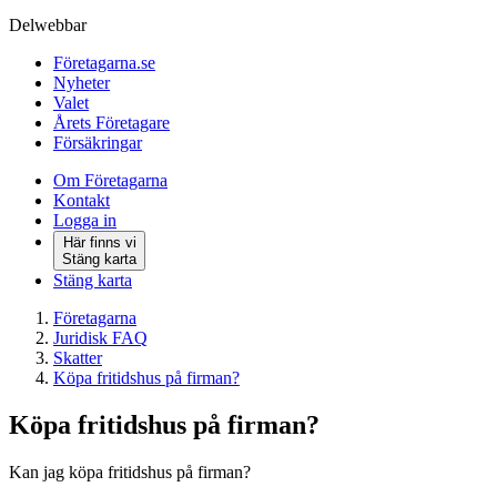
Delwebbar
Företagarna.se
Nyheter
Valet
Årets Företagare
Försäkringar
Om Företagarna
Kontakt
Logga in
Här finns vi
Stäng karta
Stäng karta
Företagarna
Juridisk FAQ
Skatter
Köpa fritidshus på firman?
Köpa fritidshus på firman?
Kan jag köpa fritidshus på firman?