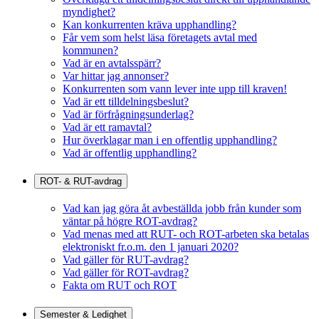
myndighet?
Kan konkurrenten kräva upphandling?
Får vem som helst läsa företagets avtal med
kommunen?
Vad är en avtalsspärr?
Var hittar jag annonser?
Konkurrenten som vann lever inte upp till kraven!
Vad är ett tilldelningsbeslut?
Vad är förfrågningsunderlag?
Vad är ett ramavtal?
Hur överklagar man i en offentlig upphandling?
Vad är offentlig upphandling?
ROT- & RUT-avdrag
Vad kan jag göra åt avbeställda jobb från kunder som
väntar på högre ROT-avdrag?
Vad menas med att RUT- och ROT-arbeten ska betalas
elektroniskt fr.o.m. den 1 januari 2020?
Vad gäller för RUT-avdrag?
Vad gäller för ROT-avdrag?
Fakta om RUT och ROT
Semester & Ledighet