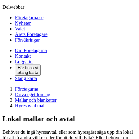
Delwebbar
Företagarna.se
Nyheter
Valet
Årets Företagare
Försäkringar
Om Företagarna
Kontakt
Logga in
Här finns vi
Stäng karta
Stäng karta
Företagarna
Driva eget företag
Mallar och blanketter
Hyresavtal mall
Lokal mallar och avtal
Behöver du ingå hyresavtal, eller som hyresgäst säga upp din lokal
för att få andra villkor eller för att du vill flytta? Eller behöver du