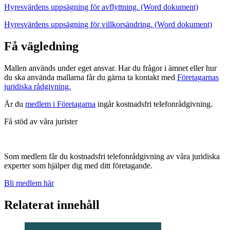
Hyresvärdens uppsägning för avflyttning. (Word dokument)
Hyresvärdens uppsägning för villkorsändring. (Word dokument)
Få vägledning
Mallen används under eget ansvar. Har du frågor i ämnet eller hur
du ska använda mallarna får du gärna ta kontakt med
Företagarnas
juridiska rådgivning.
Är du
medlem i Företagarna
ingår kostnadsfri telefonrådgivning.
Få stöd av våra jurister
Som medlem får du kostnadsfri telefonrådgivning av våra juridiska
experter som hjälper dig med ditt företagande.
Bli medlem här
Relaterat innehåll