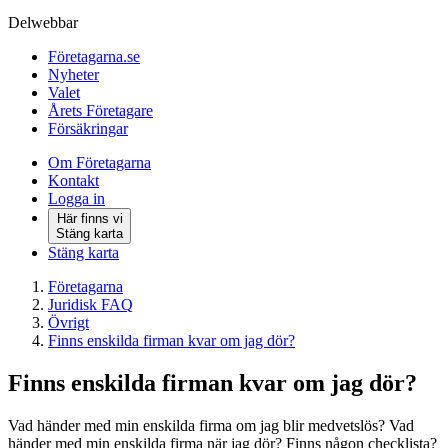
Delwebbar
Företagarna.se
Nyheter
Valet
Årets Företagare
Försäkringar
Om Företagarna
Kontakt
Logga in
Här finns vi
Stäng karta
Stäng karta
Företagarna
Juridisk FAQ
Övrigt
Finns enskilda firman kvar om jag dör?
Finns enskilda firman kvar om jag dör?
Vad händer med min enskilda firma om jag blir medvetslös? Vad
händer med min enskilda firma när jag dör? Finns någon checklista?