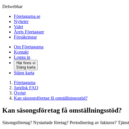
Delwebbar
Företagarna.se
Nyheter
Valet
Årets Företagare
Försäkringar
Om Företagarna
Kontakt
Logga in
Här finns vi
Stäng karta
Stäng karta
Företagarna
Juridisk FAQ
Övrigt
Kan säsongsföretag få omställningsstöd?
Kan säsongsföretag få omställningsstöd?
Säsongsföretag? Nystartade företag? Periodisering av fakturor? Tjänst