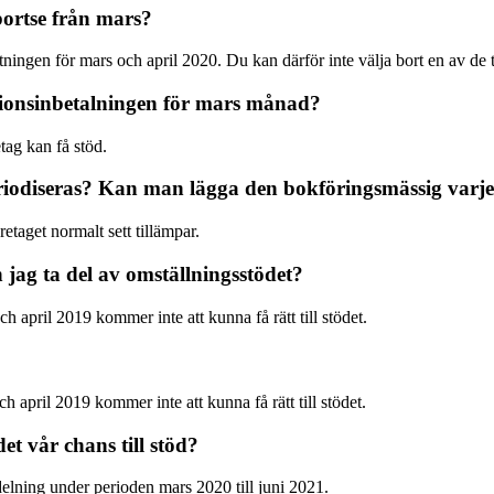
ortse från mars?
ingen för mars och april 2020. Du kan därför inte välja bort en av de
sionsinbetalningen för mars månad?
etag kan få stöd.
periodiseras? Kan man lägga den bokföringsmässig var
etaget normalt sett tillämpar.
 jag ta del av omställningsstödet?
 april 2019 kommer inte att kunna få rätt till stödet.
 april 2019 kommer inte att kunna få rätt till stödet.
et vår chans till stöd?
utdelning under perioden mars 2020 till juni 2021.