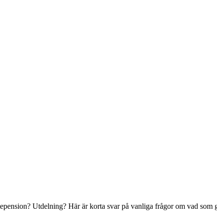
epension? Utdelning? Här är korta svar på vanliga frågor om vad som gäl