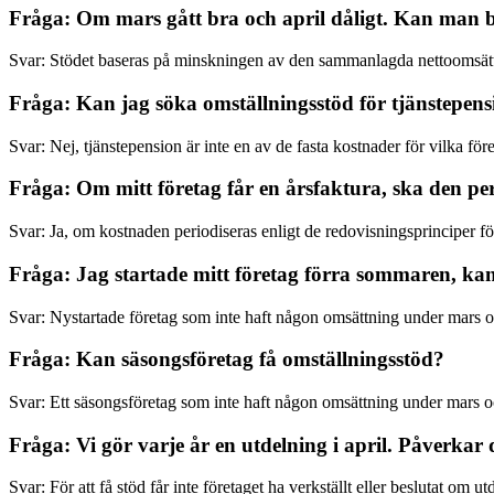
Fråga: Om mars gått bra och april dåligt. Kan man b
Svar: Stödet baseras på minskningen av den sammanlagda nettoomsättn
Fråga: Kan jag söka omställningsstöd för tjänstepen
Svar: Nej, tjänstepension är inte en av de fasta kostnader för vilka för
Fråga: Om mitt företag får en årsfaktura, ska den 
Svar: Ja, om kostnaden periodiseras enligt de redovisningsprinciper för
Fråga: Jag startade mitt företag förra sommaren, kan
Svar: Nystartade företag som inte haft någon omsättning under mars och
Fråga: Kan säsongsföretag få omställningsstöd?
Svar: Ett säsongsföretag som inte haft någon omsättning under mars och
Fråga: Vi gör varje år en utdelning i april. Påverkar d
Svar: För att få stöd får inte företaget ha verkställt eller beslutat om 