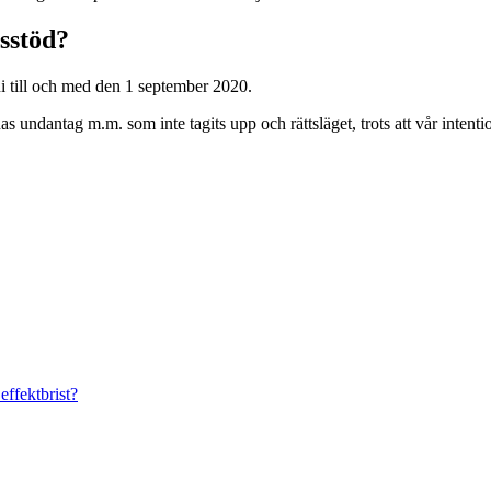
sstöd?
ni till och med den 1 september 2020.
as undantag m.m. som inte tagits upp och rättsläget, trots att vår intent
effektbrist?