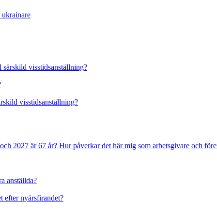
a ukrainare
 särskild visstidsanställning?
?
rskild visstidsanställning?
 och 2027 är 67 år? Hur påverkar det här mig som arbetsgivare och före
ra anställda?
t efter nyårsfirandet?