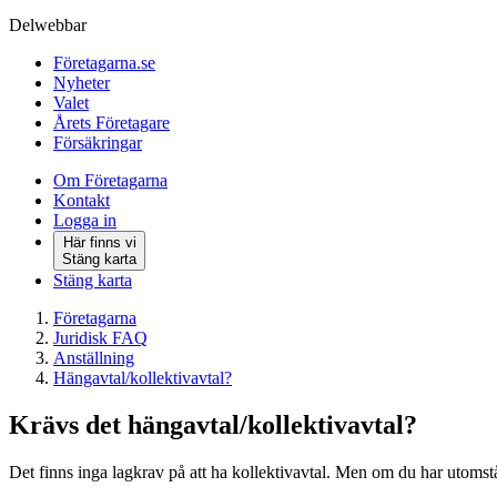
Delwebbar
Företagarna.se
Nyheter
Valet
Årets Företagare
Försäkringar
Om Företagarna
Kontakt
Logga in
Här finns vi
Stäng karta
Stäng karta
Företagarna
Juridisk FAQ
Anställning
Hängavtal/kollektivavtal?
Krävs det hängavtal/kollektivavtal?
Det finns inga lagkrav på att ha kollektivavtal. Men om du har utomståend