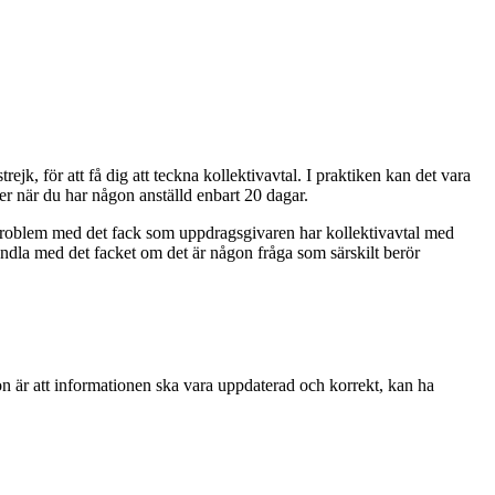
rejk, för att få dig att teckna kollektivavtal. I praktiken kan det vara
er när du har någon anställd enbart 20 dagar.
få problem med det fack som uppdragsgivaren har kollektivavtal med
ndla med det facket om det är någon fråga som särskilt berör
ion är att informationen ska vara uppdaterad och korrekt, kan ha