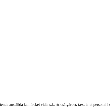
e anställda kan facket vidta s.k. stridsåtgärder, t.ex. ta ut personal i str