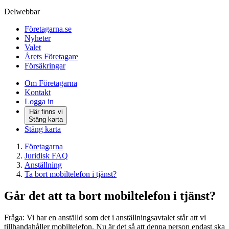
Delwebbar
Företagarna.se
Nyheter
Valet
Årets Företagare
Försäkringar
Om Företagarna
Kontakt
Logga in
Här finns vi
Stäng karta
Stäng karta
Företagarna
Juridisk FAQ
Anställning
Ta bort mobiltelefon i tjänst?
Går det att ta bort mobiltelefon i tjänst?
Fråga: Vi har en anställd som det i anställningsavtalet står att vi
tillhandahåller mobiltelefon. Nu är det så att denna person endast ska