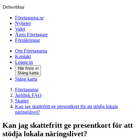
Delwebbar
Företagarna.se
Nyheter
Valet
Årets Företagare
Försäkringar
Om Företagarna
Kontakt
Logga in
Här finns vi
Stäng karta
Stäng karta
Företagarna
Juridisk FAQ
Skatter
Kan jag skattefritt ge presentkort för att stödja lokala
näringslivet?
Kan jag skattefritt ge presentkort för att
stödja lokala näringslivet?