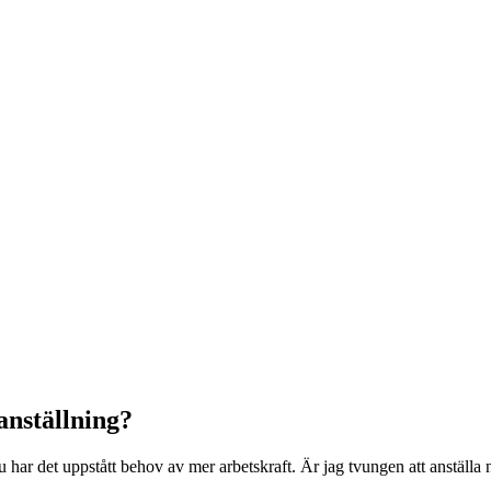
ranställning?
u har det uppstått behov av mer arbetskraft. Är jag tvungen att anställa