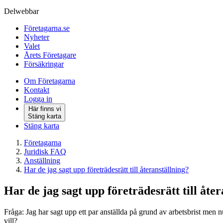
Delwebbar
Företagarna.se
Nyheter
Valet
Årets Företagare
Försäkringar
Om Företagarna
Kontakt
Logga in
Här finns vi
Stäng karta
Stäng karta
Företagarna
Juridisk FAQ
Anställning
Har de jag sagt upp företrädesrätt till återanställning?
Har de jag sagt upp företrädesrätt till åte
Fråga: Jag har sagt upp ett par anställda på grund av arbetsbrist men n
vill?