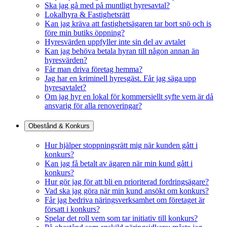
Ska jag gå med på muntligt hyresavtal?
Lokalhyra & Fastighetsrätt
Kan jag kräva att fastighetsägaren tar bort snö och is
före min butiks öppning?
Hyresvärden uppfyller inte sin del av avtalet
Kan jag behöva betala hyran till någon annan än
hyresvärden?
Får man driva företag hemma?
Jag har en kriminell hyresgäst. Får jag säga upp
hyresavtalet?
Om jag hyr en lokal för kommersiellt syfte vem är då
ansvarig för alla renoveringar?
Obestånd & Konkurs
Hur hjälper stoppningsrätt mig när kunden gått i
konkurs?
Kan jag få betalt av ägaren när min kund gått i
konkurs?
Hur gör jag för att bli en prioriterad fordringsägare?
Vad ska jag göra när min kund ansökt om konkurs?
Får jag bedriva näringsverksamhet om företaget är
försatt i konkurs?
Spelar det roll vem som tar initiativ till konkurs?