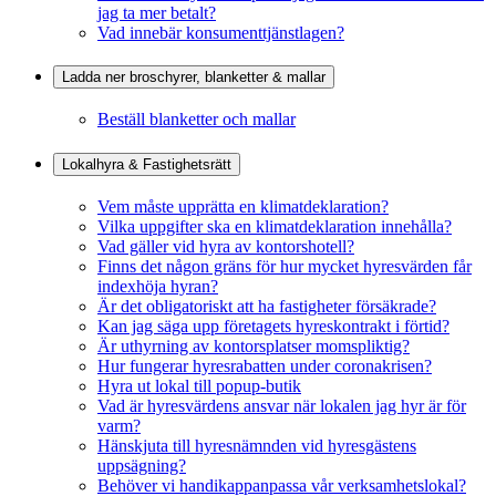
jag ta mer betalt?
Vad innebär konsumenttjänstlagen?
Ladda ner broschyrer, blanketter & mallar
Beställ blanketter och mallar
Lokalhyra & Fastighetsrätt
Vem måste upprätta en klimatdeklaration?
Vilka uppgifter ska en klimatdeklaration innehålla?
Vad gäller vid hyra av kontorshotell?
Finns det någon gräns för hur mycket hyresvärden får
indexhöja hyran?
Är det obligatoriskt att ha fastigheter försäkrade?
Kan jag säga upp företagets hyreskontrakt i förtid?
Är uthyrning av kontorsplatser momspliktig?
Hur fungerar hyresrabatten under coronakrisen?
Hyra ut lokal till popup-butik
Vad är hyresvärdens ansvar när lokalen jag hyr är för
varm?
Hänskjuta till hyresnämnden vid hyresgästens
uppsägning?
Behöver vi handikappanpassa vår verksamhetslokal?