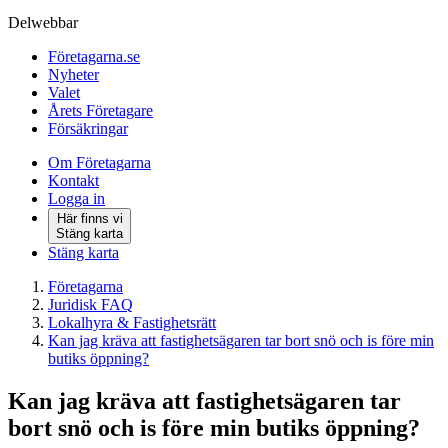
Delwebbar
Företagarna.se
Nyheter
Valet
Årets Företagare
Försäkringar
Om Företagarna
Kontakt
Logga in
Här finns vi
Stäng karta
Stäng karta
Företagarna
Juridisk FAQ
Lokalhyra & Fastighetsrätt
Kan jag kräva att fastighetsägaren tar bort snö och is före min
butiks öppning?
Kan jag kräva att fastighetsägaren tar
bort snö och is före min butiks öppning?