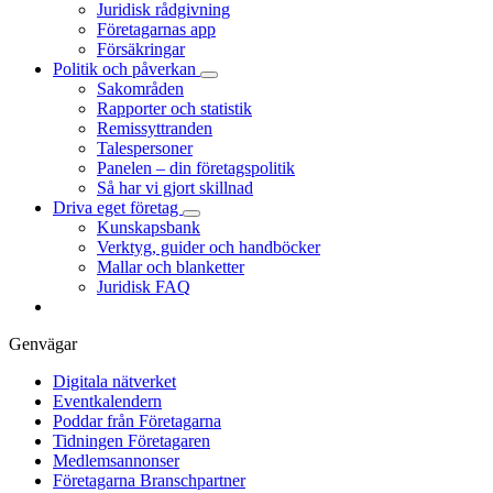
Juridisk rådgivning
Företagarnas app
Försäkringar
Politik och påverkan
Sakområden
Rapporter och statistik
Remissyttranden
Talespersoner
Panelen – din företagspolitik
Så har vi gjort skillnad
Driva eget företag
Kunskapsbank
Verktyg, guider och handböcker
Mallar och blanketter
Juridisk FAQ
Genvägar
Digitala nätverket
Eventkalendern
Poddar från Företagarna
Tidningen Företagaren
Medlemsannonser
Företagarna Branschpartner