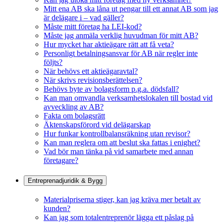
Mitt ena AB ska låna ut pengar till ett annat AB som jag
är delägare i – vad gäller?
Måste mitt företag ha LEI-kod?
Måste jag anmäla verklig huvudman för mitt AB?
Hur mycket har aktieägare rätt att få veta?
Personligt betalningsansvar för AB när regler inte
följts?
När behövs ett aktieägaravtal?
När skrivs revisionsberättelsen?
Behövs byte av bolagsform p.g.a. dödsfall?
Kan man omvandla verksamhetslokalen till bostad vid
avveckling av AB?
Fakta om bolagsrätt
Äktenskapsförord vid delägarskap
Hur funkar kontrollbalansräkning utan revisor?
Kan man reglera om att beslut ska fattas i enighet?
Vad bör man tänka på vid samarbete med annan
företagare?
Entreprenadjuridik & Bygg
Materialpriserna stiger, kan jag kräva mer betalt av
kunden?
Kan jag som totalentreprenör lägga ett påslag på