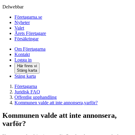
Delwebbar
Företagarna.se
Nyheter
Valet
Årets Företagare
Försäkringar
Om Företagarna
Kontakt
Logga in
Här finns vi
Stäng karta
Stäng karta
Företagarna
Juridisk FAQ
Offentlig upphandling
Kommunen valde att inte annonsera,varför?
Kommunen valde att inte annonsera,
varför?