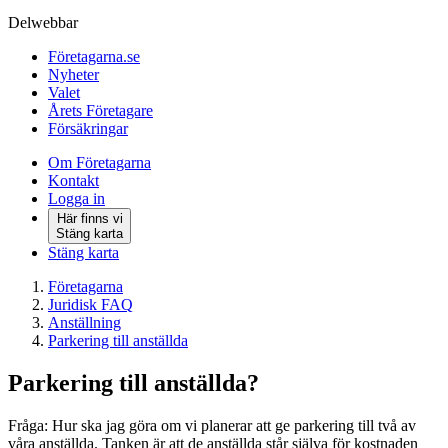
Delwebbar
Företagarna.se
Nyheter
Valet
Årets Företagare
Försäkringar
Om Företagarna
Kontakt
Logga in
Här finns vi
Stäng karta
Stäng karta
Företagarna
Juridisk FAQ
Anställning
Parkering till anställda
Parkering till anställda?
Fråga: Hur ska jag göra om vi planerar att ge parkering till två av
våra anställda. Tanken är att de anställda står själva för kostnaden