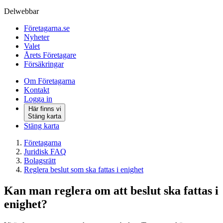
Delwebbar
Företagarna.se
Nyheter
Valet
Årets Företagare
Försäkringar
Om Företagarna
Kontakt
Logga in
Här finns vi
Stäng karta
Stäng karta
Företagarna
Juridisk FAQ
Bolagsrätt
Reglera beslut som ska fattas i enighet
Kan man reglera om att beslut ska fattas i
enighet?