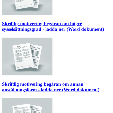
Skriftlig motivering begäran om högre
sysselsättningsgrad - ladda ner (Word dokument)
Skriftlig motivering begäran om annan
anställningsform - ladda ner (Word dokument)