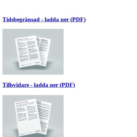
Tidsbegränsad - ladda ner (PDF)
Tillsvidare - ladda ner (PDF)