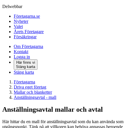
Delwebbar
Företagarna.se
Nyheter
Valet
Årets Företagare
Försäkringar
Om Företagarna
Kontakt
Logga in
Här finns vi
Stäng karta
Stäng karta
Företagarna
Driva eget företag
Mallar och blanketter
Anställningsavtal - mall
Anställningsavtal mallar och avtal
Här hittar du en mall för anställningsavtal som du kan använda som
utgångspunkt. Tänk på att villkoren kan behöva anpassas beroende