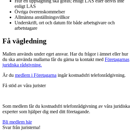
Hur en uppsägning ska göras; enligt LAS eller delvis inte
enligt LAS
Övriga överenskommelser
Allmänna anställningsvillkor
Underskrift, ort och datum för både arbetsgivare och
arbetstagare
Få vägledning
Mallen används under eget ansvar. Har du frågor i ämnet eller hur
du ska använda mallarna får du gärna ta kontakt med
Företagarnas
juridiska rådgivning.
Är du
medlem i Företagarna
ingår kostnadsfri telefonrådgivning.
Få stöd av våra jurister
Som medlem får du kostnadsfri telefonrådgivning av våra juridiska
experter som hjälper dig med ditt företagande.
Bli medlem här
Svar från juristerna!