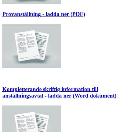
Provanställning - ladda ner (PDF)
Kompletterande skriftig information till
anställningsavtal - ladda ner (Word dokument)