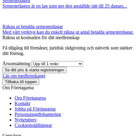
Semesterlagen
Semesterlagen är en lag som ger den anställde rätt till 25 dagars...
Räkna ut betalda semesterdagar
Med vårt verktyg kan du enkelt räkna ut antal betalda semesterdagar.
Räkna ut kostnaden för ditt medlemskap
Få tillgång till förmåner, juridisk rådgivning och nätverk som stärker
ditt företag.
Årsomsättning
Se ditt pris & starta registreringen
Läs om medlemskapet
Tillbaka till toppen
Om Företagarna
Om Företagarna
Kontakt
Jobba på Företagarna
Personuppgiftshantering
Nyhetsbrev
Cookieinställningar
Genvägar