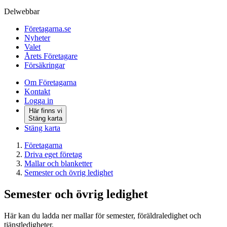
Delwebbar
Företagarna.se
Nyheter
Valet
Årets Företagare
Försäkringar
Om Företagarna
Kontakt
Logga in
Här finns vi
Stäng karta
Stäng karta
Företagarna
Driva eget företag
Mallar och blanketter
Semester och övrig ledighet
Semester och övrig ledighet
Här kan du ladda ner mallar för semester, föräldraledighet och
tjänstledigheter.