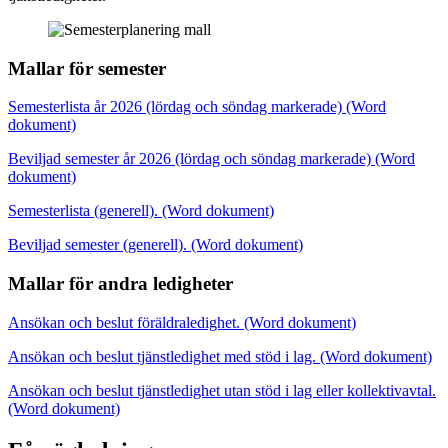
Mallar för semester
Semesterlista år 2026 (lördag och söndag markerade) (Word
dokument)
Beviljad semester år 2026 (lördag och söndag markerade) (Word
dokument)
Semesterlista (generell). (Word dokument)
Beviljad semester (generell). (Word dokument)
Mallar för andra ledigheter
Ansökan och beslut föräldraledighet. (Word dokument)
Ansökan och beslut tjänstledighet med stöd i lag. (Word dokument)
Ansökan och beslut tjänstledighet utan stöd i lag eller kollektivavtal.
(Word dokument)