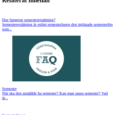
Relaterat innehåll
Hur fungerar semesterersättning?
Semesterersättning är enligt semesterlagen den intjänade semesterlön
som...
Semester
När ska den anställde ha semester? Kan man spara semester? Vad
är...