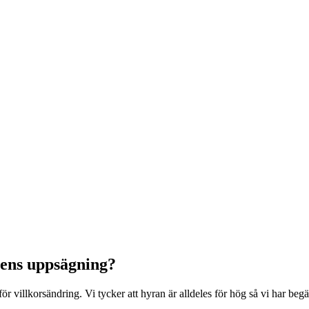
tens uppsägning?
för villkorsändring. Vi tycker att hyran är alldeles för hög så vi har b