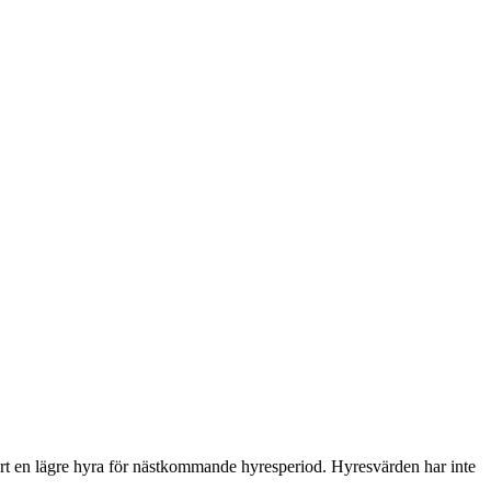
egärt en lägre hyra för nästkommande hyresperiod. Hyresvärden har inte