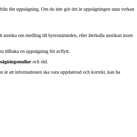
från din uppsägning. Om du inte gör det är uppsägningen utan verkan
 att ansöka om medling till hyresnämnden, eller återkalla ansökan inom
ta tillbaka en uppsägning för avflytt.
sägningsmallar
och råd.
ion är att informationen ska vara uppdaterad och korrekt, kan ha