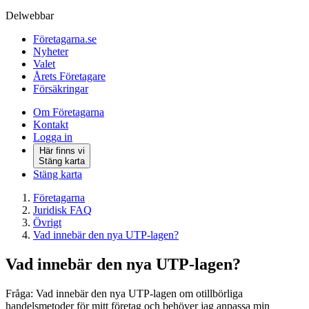
Delwebbar
Företagarna.se
Nyheter
Valet
Årets Företagare
Försäkringar
Om Företagarna
Kontakt
Logga in
Här finns vi
Stäng karta
Stäng karta
Företagarna
Juridisk FAQ
Övrigt
Vad innebär den nya UTP-lagen?
Vad innebär den nya UTP-lagen?
Fråga: Vad innebär den nya UTP-lagen om otillbörliga
handelsmetoder för mitt företag och behöver jag anpassa min