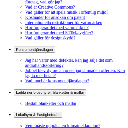
företag, vad gör jag?
Vad är Creative Commons?
Vad gäller för att spela musik i offentlig miljö?
Kostnader för ansökan om patent
Internationella restriktioner för varumärken
Hur fungerar det med varumärken?
Hur fungerar det med STIM-avgifter?
Vad gäller för designskydd?
Konsumenttjänstlagen
Jag har varor med defekter, kan jag sälja det som
andrahandssortering?
Jobbet blev dyrare än priset jag lämnade i offerten. Kan
jag ta mer betalt?
Vad innebär konsumenttjänstlagen?
Ladda ner broschyrer, blanketter & mallar
Beställ blanketter och mallar
Lokalhyra & Fastighetsrätt
Vem måste upprätta en klimatdeklaration?