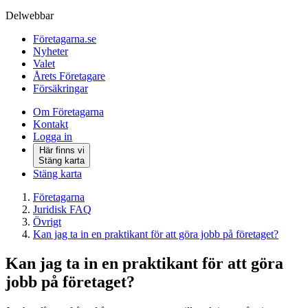
Delwebbar
Företagarna.se
Nyheter
Valet
Årets Företagare
Försäkringar
Om Företagarna
Kontakt
Logga in
Här finns vi
Stäng karta
Stäng karta
Företagarna
Juridisk FAQ
Övrigt
Kan jag ta in en praktikant för att göra jobb på företaget?
Kan jag ta in en praktikant för att göra
jobb på företaget?