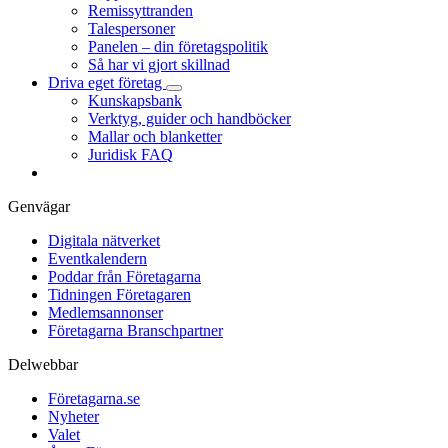
Remissyttranden
Talespersoner
Panelen – din företagspolitik
Så har vi gjort skillnad
Driva eget företag
Kunskapsbank
Verktyg, guider och handböcker
Mallar och blanketter
Juridisk FAQ
Genvägar
Digitala nätverket
Eventkalendern
Poddar från Företagarna
Tidningen Företagaren
Medlemsannonser
Företagarna Branschpartner
Delwebbar
Företagarna.se
Nyheter
Valet