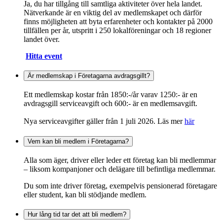
Ja, du har tillgång till samtliga aktiviteter över hela landet.
Nätverkande är en viktig del av medlemskapet och därför
finns möjligheten att byta erfarenheter och kontakter på 2000
tillfällen per år, utspritt i 250 lokalföreningar och 18 regioner
landet över.
Hitta event
Är medlemskap i Företagarna avdragsgillt?
Ett medlemskap kostar från 1850:-/år varav 1250:- är en
avdragsgill serviceavgift och 600:- är en medlemsavgift.
Nya serviceavgifter gäller från 1 juli 2026. Läs mer
här
Vem kan bli medlem i Företagarna?
Alla som äger, driver eller leder ett företag kan bli medlemmar
– liksom kompanjoner och delägare till befintliga medlemmar.
Du som inte driver företag, exempelvis pensionerad företagare
eller student, kan bli stödjande medlem.
Hur lång tid tar det att bli medlem?