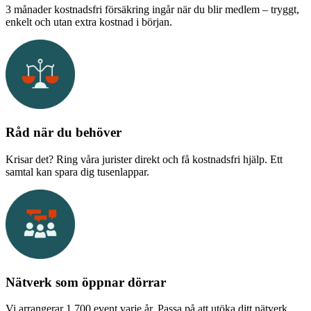
3 månader kostnadsfri försäkring ingår när du blir medlem – tryggt,
enkelt och utan extra kostnad i början.
Råd när du behöver
Krisar det? Ring våra jurister direkt och få kostnadsfri hjälp. Ett
samtal kan spara dig tusenlappar.
Nätverk som öppnar dörrar
Vi arrangerar 1 700 event varje år. Passa på att utöka ditt nätverk,