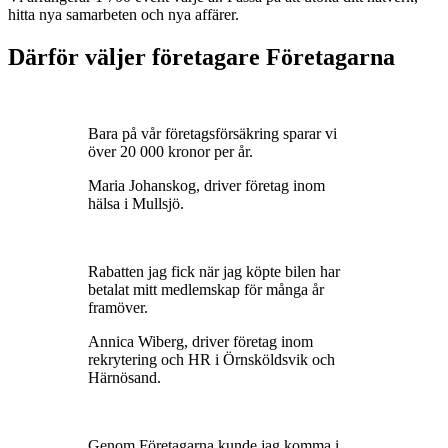
hitta nya samarbeten och nya affärer.
Därför väljer företagare Företagarna
Bara på vår företagsförsäkring sparar vi
över 20 000 kronor per år.
Maria Johanskog, driver företag inom
hälsa i Mullsjö.
Rabatten jag fick när jag köpte bilen har
betalat mitt medlemskap för många år
framöver.
Annica Wiberg, driver företag inom
rekrytering och HR i Örnsköldsvik och
Härnösand.
Genom Företagarna kunde jag komma i