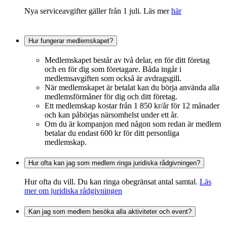
Nya serviceavgifter gäller från 1 juli. Läs mer
här
Hur fungerar medlemskapet?
Medlemskapet består av två delar, en för ditt företag
och en för dig som företagare. Båda ingår i
medlemsavgiften som också är avdragsgill.
När medlemskapet är betalat kan du börja använda alla
medlemsförmåner för dig och ditt företag.
Ett medlemskap kostar från 1 850 kr/år för 12 månader
och kan påbörjas närsomhelst under ett år.
Om du är kompanjon med någon som redan är medlem
betalar du endast 600 kr för ditt personliga
medlemskap.
Hur ofta kan jag som medlem ringa juridiska rådgivningen?
Hur ofta du vill. Du kan ringa obegränsat antal samtal.
Läs
mer om juridiska rådgivningen
Kan jag som medlem besöka alla aktiviteter och event?