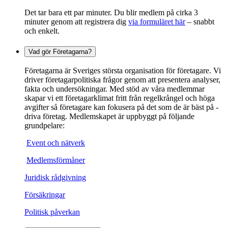
Det tar bara ett par minuter. Du blir medlem på cirka 3
minuter genom att registrera dig
via formuläret här
– snabbt
och enkelt.
Vad gör Företagarna?
Företagarna är Sveriges största organisation för företagare. Vi
driver företagarpolitiska frågor genom att presentera analyser,
fakta och undersökningar. Med stöd av våra medlemmar
skapar vi ett företagarklimat fritt från regelkrångel och höga
avgifter så företagare kan fokusera på det som de är bäst på -
driva företag. Medlemskapet är uppbyggt på följande
grundpelare:
Event och nätverk
Medlemsförmåner
Juridisk rådgivning
Försäkringar
Politisk påverkan