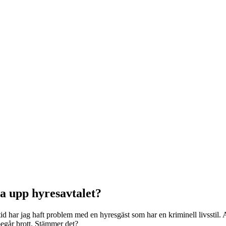
ga upp hyresavtalet?
id har jag haft problem med en hyresgäst som har en kriminell livsstil. A
 begår brott. Stämmer det?