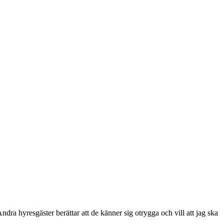
ndra hyresgäster berättar att de känner sig otrygga och vill att jag ska