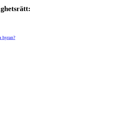
ghetsrätt:
a hyran?