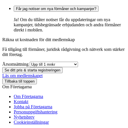
Får jag notiser om nya förmåner och kampanjer?
Ja! Om du tillåter notiser får du uppdateringar om nya
kampanjer, tidsbegränsade erbjudanden och andra förmåner
direkt i mobilen.
Räkna ut kostnaden för ditt medlemskap
Få tillgång till förmåner, juridisk rådgivning och nätverk som stärker
ditt företag.
Årsomsättning
Se ditt pris & starta registreringen
Läs om medlemskapet
Tillbaka till toppen
Om Företagarna
Om Företagarna
Kontakt
Jobba på Företagarna
Personuppgiftshantering
Nyhetsbrev
Cookieinställningar