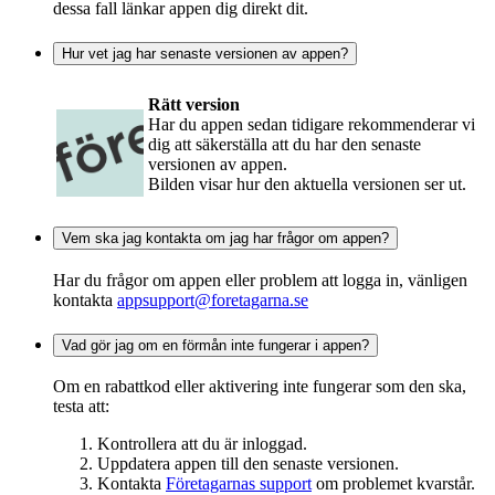
dessa fall länkar appen dig direkt dit.
Hur vet jag har senaste versionen av appen?
Rätt version
Har du appen sedan tidigare rekommenderar vi
dig att säkerställa att du har den senaste
versionen av appen.
Bilden visar hur den aktuella versionen ser ut.
Vem ska jag kontakta om jag har frågor om appen?
Har du frågor om appen eller problem att logga in, vänligen
kontakta
appsupport@foretagarna.se
Vad gör jag om en förmån inte fungerar i appen?
Om en rabattkod eller aktivering inte fungerar som den ska,
testa att:
Kontrollera att du är inloggad.
Uppdatera appen till den senaste versionen.
Kontakta
Företagarnas support
om problemet kvarstår.