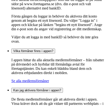
sidor på www.foretagarna.se (dvs. din e-post och valt
lösenord) alternativt med bankID.
Första gången du loggar in behöver du aktivera ditt konto
genom att begära ett nytt lösenord. Du väljer "Logga in" i
appen och klickar på länken ”begära ett nytt lösenord”. Ange
din e-post som du angav vid registrering av ditt medlemskap.
Väljer du att logga in med bankID så behöver du inte göra
ovan.
Vilka förmåner finns i appen?
I appen hittar du alla aktuella medlemsförmåner – från rabatter
på drivmedel och hyrbilar till förmånliga avtal för
företagstjänster. Du kan enkelt bläddra bland dem och
aktivera erbjudanden direkt i mobilen.
Se alla medlemsförmåner
Kan jag aktivera förmåner i appen?
De flesta medlemsförmåner går att aktivera direkt i appen.
Vissa kräver dock att du går vidare till partnerns webbplats – i