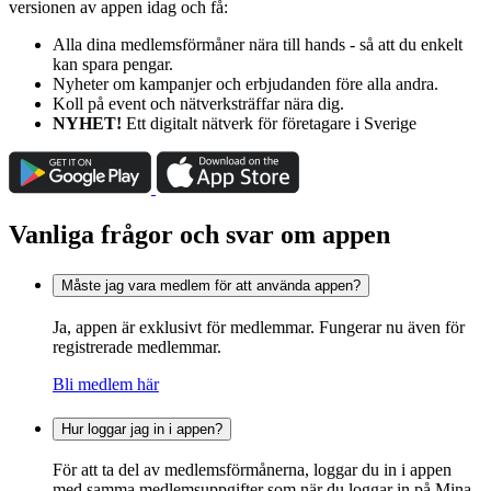
versionen av appen idag och få:
Alla dina medlemsförmåner nära till hands - så att du enkelt
kan spara pengar.
Nyheter om kampanjer och erbjudanden före alla andra.
Koll på event och nätverksträffar nära dig.
NYHET!
Ett digitalt nätverk för företagare i Sverige
Vanliga frågor och svar om appen
Måste jag vara medlem för att använda appen?
Ja, appen är exklusivt för medlemmar. Fungerar nu även för
registrerade medlemmar.
Bli medlem här
Hur loggar jag in i appen?
För att ta del av medlemsförmånerna, loggar du in i appen
med samma medlemsuppgifter som när du loggar in på Mina