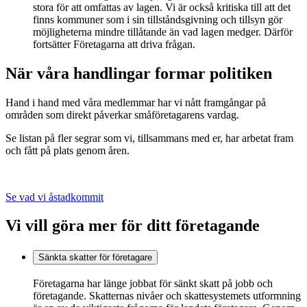
stora för att omfattas av lagen. Vi är också kritiska till att det
finns kommuner som i sin tillståndsgivning och tillsyn gör
möjligheterna mindre tillåtande än vad lagen medger. Därför
fortsätter Företagarna att driva frågan.
När våra handlingar formar politiken
Hand i hand med våra medlemmar har vi nått framgångar på
områden som direkt påverkar småföretagarens vardag.
Se listan på fler segrar som vi, tillsammans med er, har arbetat fram
och fått på plats genom åren.
Se vad vi åstadkommit
Vi vill göra mer för ditt företagande
Sänkta skatter för företagare
Företagarna har länge jobbat för sänkt skatt på jobb och
företagande. Skatternas nivåer och skattesystemets utformning