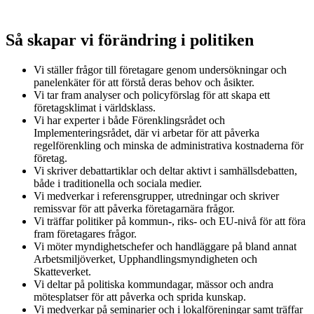
Så skapar vi förändring i politiken
Vi ställer frågor till företagare genom undersökningar och
panelenkäter för att förstå deras behov och åsikter.
Vi tar fram analyser och policyförslag för att skapa ett
företagsklimat i världsklass.
Vi har experter i både Förenklingsrådet och
Implementeringsrådet, där vi arbetar för att påverka
regelförenkling och minska de administrativa kostnaderna för
företag.
Vi skriver debattartiklar och deltar aktivt i samhällsdebatten,
både i traditionella och sociala medier.
Vi medverkar i referensgrupper, utredningar och skriver
remissvar för att påverka företagarnära frågor.
Vi träffar politiker på kommun-, riks- och EU-nivå för att föra
fram företagares frågor.
Vi möter myndighetschefer och handläggare på bland annat
Arbetsmiljöverket, Upphandlingsmyndigheten och
Skatteverket.
Vi deltar på politiska kommundagar, mässor och andra
mötesplatser för att påverka och sprida kunskap.
Vi medverkar på seminarier och i lokalföreningar samt träffar