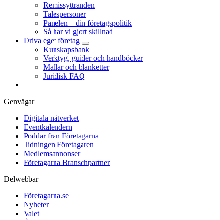
Remissyttranden
Talespersoner
Panelen – din företagspolitik
Så har vi gjort skillnad
Driva eget företag
Kunskapsbank
Verktyg, guider och handböcker
Mallar och blanketter
Juridisk FAQ
Genvägar
Digitala nätverket
Eventkalendern
Poddar från Företagarna
Tidningen Företagaren
Medlemsannonser
Företagarna Branschpartner
Delwebbar
Företagarna.se
Nyheter
Valet