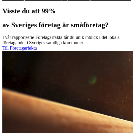
Visste du att 99%
av Sveriges företag är småföretag?
I vår rapportserie Företagarfakta får du unik inblick i det lokala
företagandet i Sveriges samtliga kommuner.
Till Företagarfakta