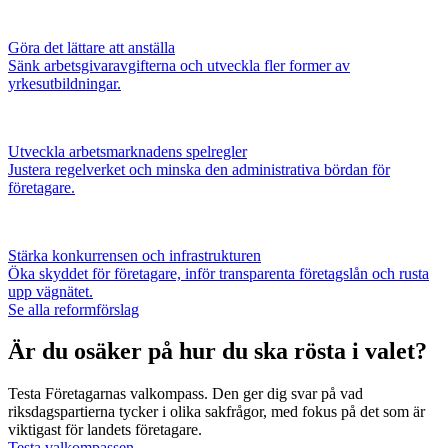
Göra det lättare att anställa
Sänk arbetsgivaravgifterna och utveckla fler former av
yrkesutbildningar.
Utveckla arbetsmarknadens spelregler
Justera regelverket och minska den administrativa bördan för
företagare.
Stärka konkurrensen och infrastrukturen
Öka skyddet för företagare, inför transparenta företagslån och rusta
upp vägnätet.
Se alla reformförslag
Är du osäker på hur du ska rösta i valet?
Testa Företagarnas valkompass. Den ger dig svar på vad
riksdagspartierna tycker i olika sakfrågor, med fokus på det som är
viktigast för landets företagare.
Testa valkompassen