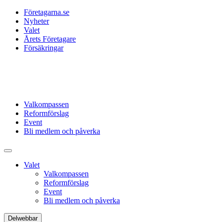
Företagarna.se
Nyheter
Valet
Årets Företagare
Försäkringar
Valkompassen
Reformförslag
Event
Bli medlem och påverka
Valet
Valkompassen
Reformförslag
Event
Bli medlem och påverka
Delwebbar