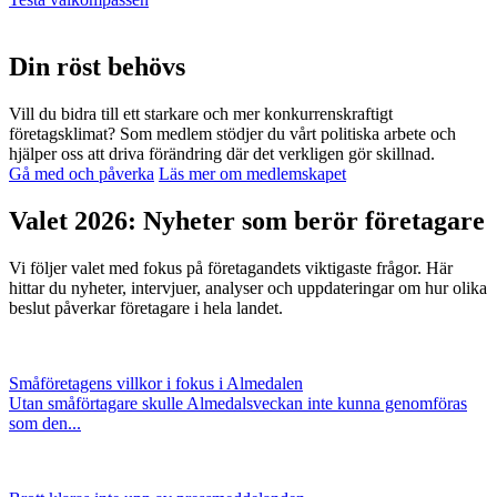
Din röst behövs
Vill du bidra till ett starkare och mer konkurrenskraftigt
företagsklimat? Som medlem stödjer du vårt politiska arbete och
hjälper oss att driva förändring där det verkligen gör skillnad.
Gå med och påverka
Läs mer om medlemskapet
Valet 2026: Nyheter som berör företagare
Vi följer valet med fokus på företagandets viktigaste frågor. Här
hittar du nyheter, intervjuer, analyser och uppdateringar om hur olika
beslut påverkar företagare i hela landet.
Småföretagens villkor i fokus i Almedalen
Utan småförtagare skulle Almedalsveckan inte kunna genomföras
som den...