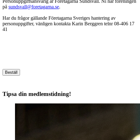
Personuppgiftsansvarig är Företagarna Sundsvall. Ni når föreningen
på
sundsvall@foretagarna.se
.
Har du frågor gällande Företagarna Sveriges hantering av
personuppgifter, vänligen kontakta Karin Berggren telnr 08-406 17
41
Beställ
Tipsa din medlemstidning!