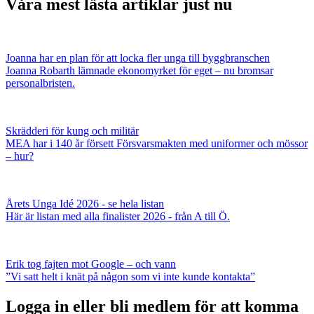
Våra mest lästa artiklar just nu
Joanna har en plan för att locka fler unga till byggbranschen
Joanna Robarth lämnade ekonomyrket för eget – nu bromsar
personalbristen.
Skrädderi för kung och militär
MEA har i 140 år försett Försvarsmakten med uniformer och mössor
– hur?
Årets Unga Idé 2026 - se hela listan
Här är listan med alla finalister 2026 - från A till Ö.
Erik tog fajten mot Google – och vann
”Vi satt helt i knät på någon som vi inte kunde kontakta”
Logga in eller bli medlem för att komma