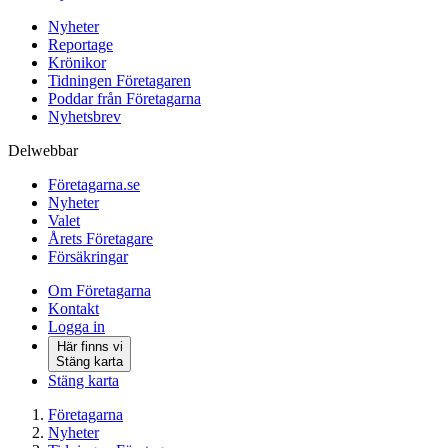
Nyheter
Reportage
Krönikor
Tidningen Företagaren
Poddar från Företagarna
Nyhetsbrev
Delwebbar
Företagarna.se
Nyheter
Valet
Årets Företagare
Försäkringar
Om Företagarna
Kontakt
Logga in
Här finns vi
Stäng karta
Stäng karta
Företagarna
Nyheter