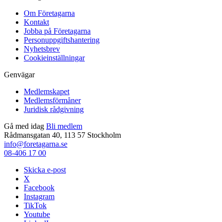
Om Företagarna
Kontakt
Jobba på Företagarna
Personuppgiftshantering
Nyhetsbrev
Cookieinställningar
Genvägar
Medlemskapet
Medlemsförmåner
Juridisk rådgivning
Gå med idag
Bli medlem
Rådmansgatan 40, 113 57 Stockholm
info@foretagarna.se
08-406 17 00
Skicka e-post
X
Facebook
Instagram
TikTok
Youtube