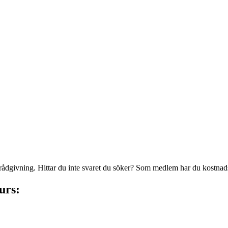
 rådgivning. Hittar du inte svaret du söker? Som medlem har du kostnadsf
urs: