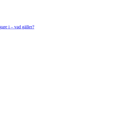
gare i – vad gäller?