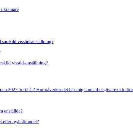
a ukrainare
 särskild visstidsanställning?
?
rskild visstidsanställning?
 och 2027 är 67 år? Hur påverkar det här mig som arbetsgivare och före
ra anställda?
t efter nyårsfirandet?