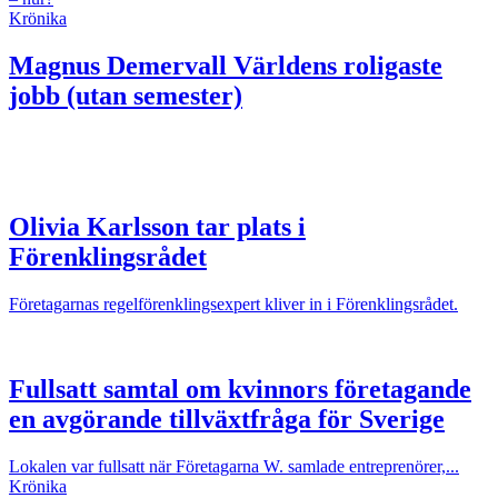
Krönika
Magnus Demervall
Världens roligaste
jobb (utan semester)
Olivia Karlsson tar plats i
Förenklingsrådet
Företagarnas regelförenklingsexpert kliver in i Förenklingsrådet.
Fullsatt samtal om kvinnors företagande
en avgörande tillväxtfråga för Sverige
Lokalen var fullsatt när Företagarna W. samlade entreprenörer,...
Krönika