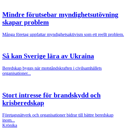
Mindre förutsebar myndighetsutövning
skapar problem
Många företag uppfattar myndighetsaktivism som ett reellt problem.
Så kan Sverige lära av Ukraina
Beredskap byggs när motståndskraften i civilsamhällets
organisationer...
Stort intresse för brandskydd och
krisberedskap
Företagsnätverk och organisationer bidrar till bättre beredskap
inom...
Krönika