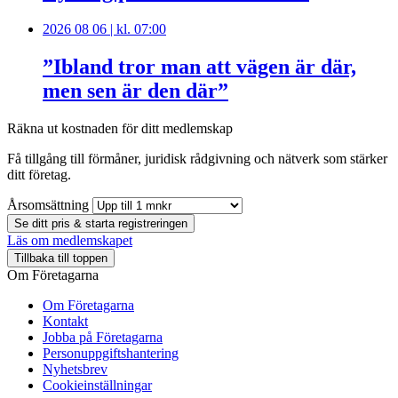
2026 08 06 | kl. 07:00
”Ibland tror man att vägen är där,
men sen är den där”
Räkna ut kostnaden för ditt medlemskap
Få tillgång till förmåner, juridisk rådgivning och nätverk som stärker
ditt företag.
Årsomsättning
Se ditt pris & starta registreringen
Läs om medlemskapet
Tillbaka till toppen
Om Företagarna
Om Företagarna
Kontakt
Jobba på Företagarna
Personuppgiftshantering
Nyhetsbrev
Cookieinställningar