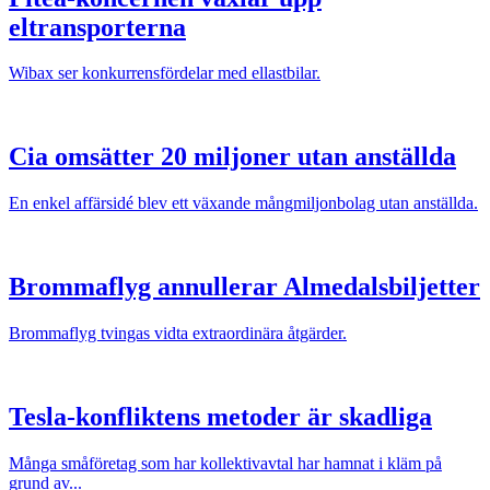
eltransporterna
Wibax ser konkurrensfördelar med ellastbilar.
Cia omsätter 20 miljoner utan anställda
En enkel affärsidé blev ett växande mångmiljonbolag utan anställda.
Brommaflyg annullerar Almedalsbiljetter
Brommaflyg tvingas vidta extraordinära åtgärder.
Tesla-konfliktens metoder är skadliga
Många småföretag som har kollektivavtal har hamnat i kläm på
grund av...