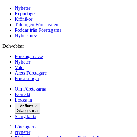
Nyheter
Reportage
Krönikor
Tidningen Företagaren
Poddar från Företagarna
Nyhetsbrev
Delwebbar
Företagarna.se
Nyheter
Valet
Årets Företagare
Försäkringar
Om Företagarna
Kontakt
Logga in
Här finns vi
Stäng karta
Stäng karta
Företagarna
Nyheter