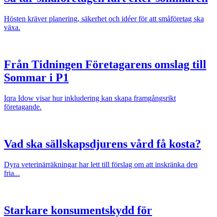
Hösten kräver planering, säkerhet och idéer för att småföretag ska
växa.
Från Tidningen Företagarens omslag till
Sommar i P1
Iqra Idow visar hur inkludering kan skapa framgångsrikt
företagande.
Vad ska sällskapsdjurens vård få kosta?
Dyra veterinärräkningar har lett till förslag om att inskränka den
fria...
Starkare konsumentskydd för