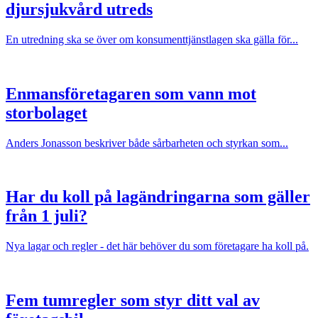
djursjukvård utreds
En utredning ska se över om konsumenttjänstlagen ska gälla för...
Enmansföretagaren som vann mot
storbolaget
Anders Jonasson beskriver både sårbarheten och styrkan som...
Har du koll på lagändringarna som gäller
från 1 juli?
Nya lagar och regler - det här behöver du som företagare ha koll på.
Fem tumregler som styr ditt val av