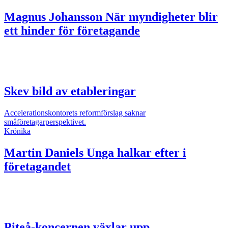
Magnus Johansson
När myndigheter blir
ett hinder för företagande
Skev bild av etableringar
Accelerationskontorets reformförslag saknar
småföretagarperspektivet.
Krönika
Martin Daniels
Unga halkar efter i
företagandet
Piteå-koncernen växlar upp