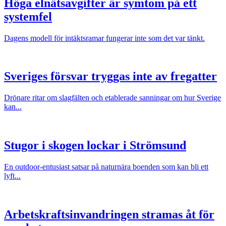
Höga elnätsavgifter är symtom på ett
systemfel
Dagens modell för intäktsramar fungerar inte som det var tänkt.
Sveriges försvar tryggas inte av fregatter
Drönare ritar om slagfälten och etablerade sanningar om hur Sverige
kan...
Stugor i skogen lockar i Strömsund
En outdoor-entusiast satsar på naturnära boenden som kan bli ett
lyft...
Arbetskraftsinvandringen stramas åt för