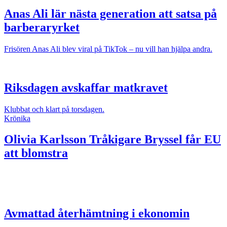
Anas Ali lär nästa generation att satsa på
barberaryrket
Frisören Anas Ali blev viral på TikTok – nu vill han hjälpa andra.
Riksdagen avskaffar matkravet
Klubbat och klart på torsdagen.
Krönika
Olivia Karlsson
Tråkigare Bryssel får EU
att blomstra
Avmattad återhämtning i ekonomin