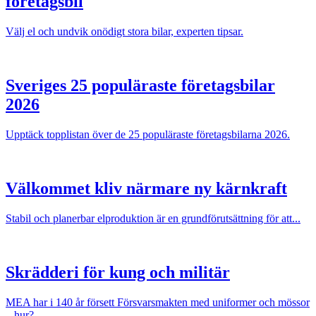
företagsbil
Välj el och undvik onödigt stora bilar, experten tipsar.
Sveriges 25 populäraste företagsbilar
2026
Upptäck topplistan över de 25 populäraste företagsbilarna 2026.
Välkommet kliv närmare ny kärnkraft
Stabil och planerbar elproduktion är en grundförutsättning för att...
Skrädderi för kung och militär
MEA har i 140 år försett Försvarsmakten med uniformer och mössor
– hur?