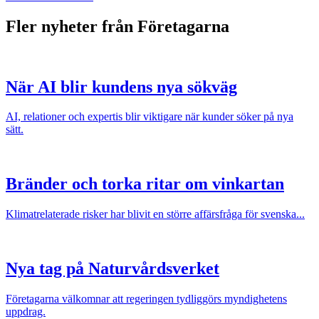
Fler nyheter från Företagarna
När AI blir kundens nya sökväg
AI, relationer och expertis blir viktigare när kunder söker på nya
sätt.
Bränder och torka ritar om vinkartan
Klimatrelaterade risker har blivit en större affärsfråga för svenska...
Nya tag på Naturvårdsverket
Företagarna välkomnar att regeringen tydliggörs myndighetens
uppdrag.