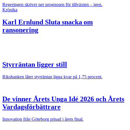
Regeringen skriver ner prognosen för tillväxten – igen.
Krönika
Karl Ernlund
Sluta snacka om
ransonering
Styrräntan ligger still
Riksbanken låter styrräntan ligga kvar på 1,75 procent.
De vinner Årets Unga Idé 2026 och Årets
Vardagsförbättrare
Innovation från Göteborg prisad i årets final.