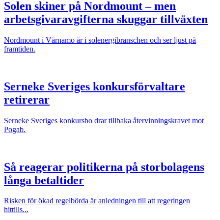
Solen skiner på Nordmount – men
arbetsgivaravgifterna skuggar tillväxten
Nordmount i Värnamo är i solenergibranschen och ser ljust på
framtiden.
Serneke Sveriges konkursförvaltare
retirerar
Serneke Sveriges konkursbo drar tillbaka återvinningskravet mot
Pogab.
Så reagerar politikerna på storbolagens
långa betaltider
Risken för ökad regelbörda är anledningen till att regeringen
hittills...