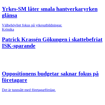
Yrkes-SM låter smala hantverkaryrken
glänsa
Välbehövligt fokus på yrkesutbildningar.
Krönika
Patrick Krassén
Gökungen i skattebefriat
ISK-sparande
Oppositionens budgetar saknar fokus på
företagare
Det är tunnsått med företagarförslag.