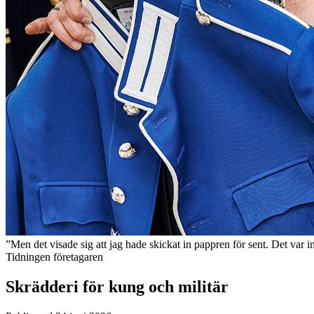
”Men det visade sig att jag hade skickat in pappren för sent. Det var int
Tidningen företagaren
Skrädderi för kung och militär