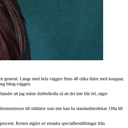
r en general. Längs med hela väggen finns 48 olika lådor med knappar,
ing
bling
-väggen.
änder att jag måste dubbelkolla så att det inte blir fel, säger
msmössor till militärer som inte kan ha standardstorlekar. Ofta till
.
rocent. Resten utgörs av enstaka specialbeställningar från