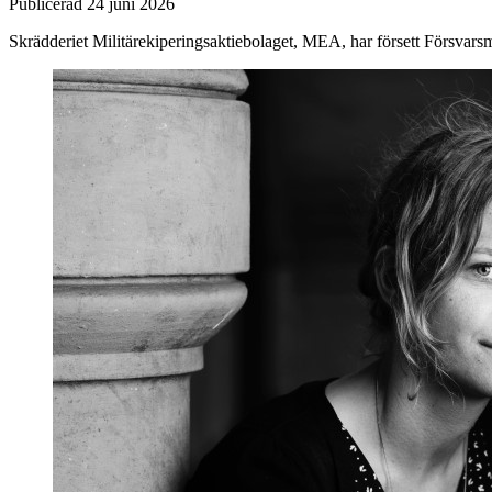
Publicerad
24 juni 2026
Skrädderiet Militärekiperingsaktiebolaget, MEA, har försett Försvar