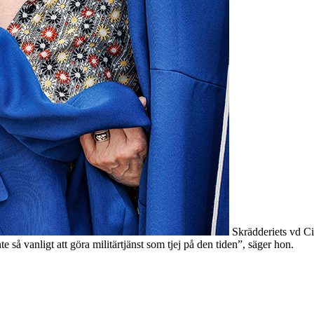
Skrädderiets vd Ci
e så vanligt att göra militärtjänst som tjej på den tiden”, säger hon.