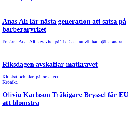
Anas Ali lär nästa generation att satsa på
barberaryrket
Frisören Anas Ali blev viral på TikTok – nu vill han hjälpa andra.
Riksdagen avskaffar matkravet
Klubbat och klart på torsdagen.
Krönika
Olivia Karlsson
Tråkigare Bryssel får EU
att blomstra