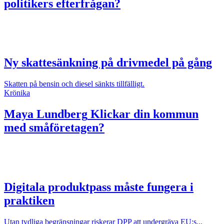
politikers efterfrågan?
Ny skattesänkning på drivmedel på gång
Skatten på bensin och diesel sänkts tillfälligt.
Krönika
Maya Lundberg
Klickar din kommun
med småföretagen?
Digitala produktpass måste fungera i
praktiken
Utan tydliga begränsningar riskerar DPP att undergräva EU:s...