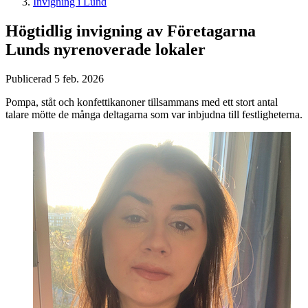
Invigning i Lund
Högtidlig invigning av Företagarna
Lunds nyrenoverade lokaler
Publicerad 5 feb. 2026
Pompa, ståt och konfettikanoner tillsammans med ett stort antal
talare mötte de många deltagarna som var inbjudna till festligheterna.