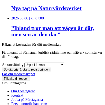
Nya tag på Naturvårdsverket
2026 08 06 | kl. 07:00
”Ibland tror man att vägen är där,
men sen är den där”
Räkna ut kostnaden för ditt medlemskap
Få tillgång till förmåner, juridisk rådgivning och nätverk som stärker
ditt företag.
Årsomsättning
Se ditt pris & starta registreringen
Läs om medlemskapet
Tillbaka till toppen
Om Företagarna
Om Företagarna
Kontakt
Jobba på Företagarna
Personuppgiftshantering