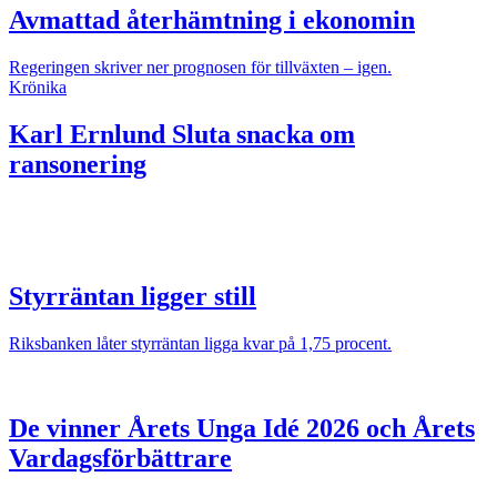
Avmattad återhämtning i ekonomin
Regeringen skriver ner prognosen för tillväxten – igen.
Krönika
Karl Ernlund
Sluta snacka om
ransonering
Styrräntan ligger still
Riksbanken låter styrräntan ligga kvar på 1,75 procent.
De vinner Årets Unga Idé 2026 och Årets
Vardagsförbättrare