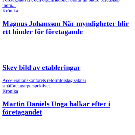
inom...
Krönika
Magnus Johansson
När myndigheter blir
ett hinder för företagande
Skev bild av etableringar
Accelerationskontorets reformförslag saknar
småföretagarperspektivet.
Krönika
Martin Daniels
Unga halkar efter i
företagandet