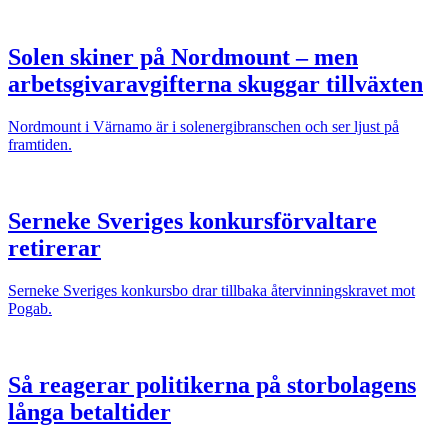
Solen skiner på Nordmount – men
arbetsgivaravgifterna skuggar tillväxten
Nordmount i Värnamo är i solenergibranschen och ser ljust på
framtiden.
Serneke Sveriges konkursförvaltare
retirerar
Serneke Sveriges konkursbo drar tillbaka återvinningskravet mot
Pogab.
Så reagerar politikerna på storbolagens
långa betaltider