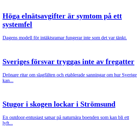
Höga elnätsavgifter är symtom på ett
systemfel
Dagens modell för intäktsramar fungerar inte som det var tänkt.
Sveriges försvar tryggas inte av fregatter
Drönare ritar om slagfälten och etablerade sanningar om hur Sverige
kan...
Stugor i skogen lockar i Strömsund
En outdoor-entusiast satsar på naturnära boenden som kan bli ett
lyft...