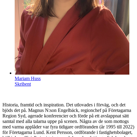
Mariam Huss
Skribent
Historia, framtid och inspiration. Det utlovades i förväg, och det
bjöds det på. Magnus N:son Engelbäck, regionchef på Företagarna
Region Syd, agerade konferencier och förde på ett avslappnat sätt
samtal med alla talarna uppe på scenen. Några av de som mottogs
med varma applåder var fyra tidigare ordföranden (år 1995 till 2022)
för Företagarna Lund. Kent Persson, ordförande i fastighetsbolaget,