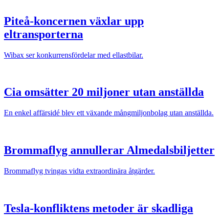
Piteå-koncernen växlar upp
eltransporterna
Wibax ser konkurrensfördelar med ellastbilar.
Cia omsätter 20 miljoner utan anställda
En enkel affärsidé blev ett växande mångmiljonbolag utan anställda.
Brommaflyg annullerar Almedalsbiljetter
Brommaflyg tvingas vidta extraordinära åtgärder.
Tesla-konfliktens metoder är skadliga