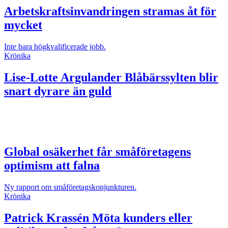
Arbetskraftsinvandringen stramas åt för
mycket
Inte bara högkvalificerade jobb.
Krönika
Lise-Lotte Argulander
Blåbärssylten blir
snart dyrare än guld
Global osäkerhet får småföretagens
optimism att falna
Ny rapport om småföretagskonjunkturen.
Krönika
Patrick Krassén
Möta kunders eller