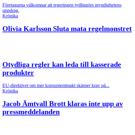
Företagarna välkomnar att regeringen tydliggörs myndighetens
uppdrag.
Krönika
Olivia Karlsson
Sluta mata regelmonstret
Otydliga regler kan leda till kasserade
produkter
EU-direktivet om mer konsumentmakt skärper krav på...
Krönika
Jacob Ämtvall
Brott klaras inte upp av
pressmeddelanden