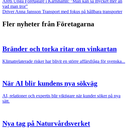
Årets Unga Företagare i Karlshamn: ”Man kan så mycket mer än
vad man tror”
Driver Anna Jansson Transport med fokus på hållbara transporter
Fler nyheter från Företagarna
Bränder och torka ritar om vinkartan
Klimatrelaterade risker har blivit en större affärsfråga för svenska...
När AI blir kundens nya sökväg
AI, relationer och expertis blir viktigare när kunder söker på nya
sätt.
Nya tag på Naturvårdsverket