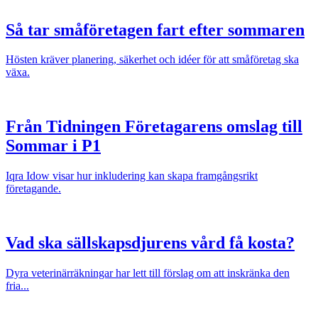
Så tar småföretagen fart efter sommaren
Hösten kräver planering, säkerhet och idéer för att småföretag ska
växa.
Från Tidningen Företagarens omslag till
Sommar i P1
Iqra Idow visar hur inkludering kan skapa framgångsrikt
företagande.
Vad ska sällskapsdjurens vård få kosta?
Dyra veterinärräkningar har lett till förslag om att inskränka den
fria...