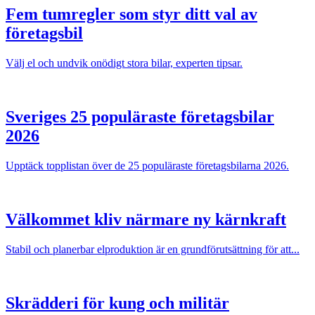
Fem tumregler som styr ditt val av
företagsbil
Välj el och undvik onödigt stora bilar, experten tipsar.
Sveriges 25 populäraste företagsbilar
2026
Upptäck topplistan över de 25 populäraste företagsbilarna 2026.
Välkommet kliv närmare ny kärnkraft
Stabil och planerbar elproduktion är en grundförutsättning för att...
Skrädderi för kung och militär