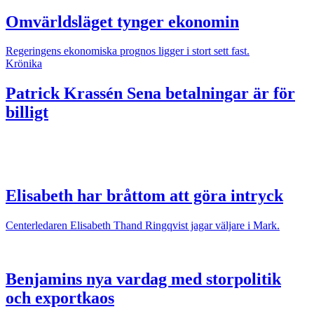
Omvärldsläget tynger ekonomin
Regeringens ekonomiska prognos ligger i stort sett fast.
Krönika
Patrick Krassén
Sena betalningar är för
billigt
Elisabeth har bråttom att göra intryck
Centerledaren Elisabeth Thand Ringqvist jagar väljare i Mark.
Benjamins nya vardag med storpolitik
och exportkaos