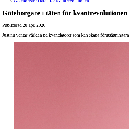
Göteborgare i täten för kvantrevolutionen
Göteborgare i täten för kvantrevolutionen
Publicerad 28 apr. 2026
Just nu väntar världen på kvantdatorer som kan skapa förutsättningar