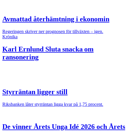
Avmattad återhämtning i ekonomin
Regeringen skriver ner prognosen för tillväxten – igen.
Krönika
Karl Ernlund
Sluta snacka om
ransonering
Styrräntan ligger still
Riksbanken låter styrräntan ligga kvar på 1,75 procent.
De vinner Årets Unga Idé 2026 och Årets