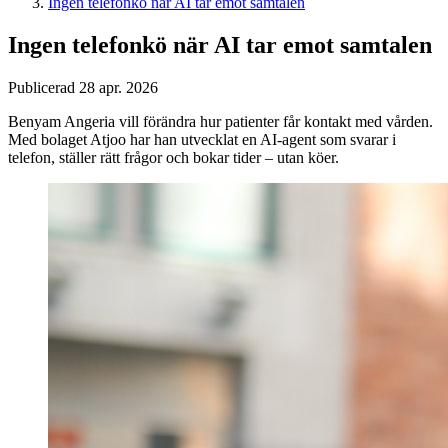
Ingen telefonkö när AI tar emot samtalen
Ingen telefonkö när AI tar emot samtalen
Publicerad 28 apr. 2026
Benyam Angeria vill förändra hur patienter får kontakt med vården.
Med bolaget Atjoo har han utvecklat en AI-agent som svarar i
telefon, ställer rätt frågor och bokar tider – utan köer.