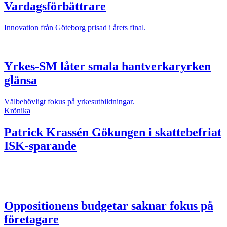
Vardagsförbättrare
Innovation från Göteborg prisad i årets final.
Yrkes-SM låter smala hantverkaryrken
glänsa
Välbehövligt fokus på yrkesutbildningar.
Krönika
Patrick Krassén
Gökungen i skattebefriat
ISK-sparande
Oppositionens budgetar saknar fokus på
företagare