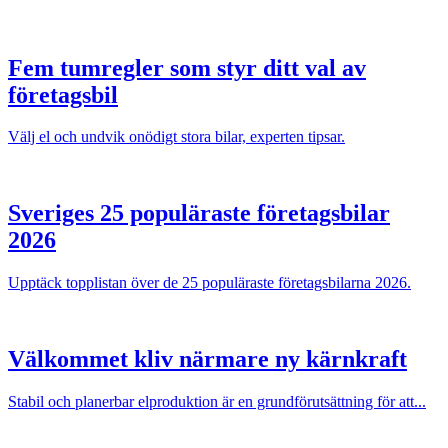
Fem tumregler som styr ditt val av
företagsbil
Välj el och undvik onödigt stora bilar, experten tipsar.
Sveriges 25 populäraste företagsbilar
2026
Upptäck topplistan över de 25 populäraste företagsbilarna 2026.
Välkommet kliv närmare ny kärnkraft
Stabil och planerbar elproduktion är en grundförutsättning för att...