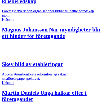
krisberedskap
Företagsnätverk och organisationer bidrar till bättre beredskap
inom...
Krönika
Magnus Johansson
När myndigheter blir
ett hinder för företagande
Skev bild av etableringar
Accelerationskontorets reformförslag saknar
småföretagarperspektivet.
Krönika
Martin Daniels
Unga halkar efter i
företagandet