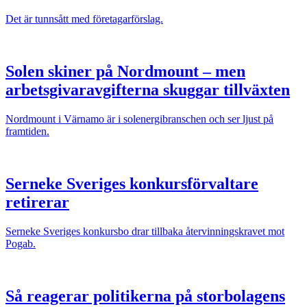
Det är tunnsått med företagarförslag.
Solen skiner på Nordmount – men
arbetsgivaravgifterna skuggar tillväxten
Nordmount i Värnamo är i solenergibranschen och ser ljust på
framtiden.
Serneke Sveriges konkursförvaltare
retirerar
Serneke Sveriges konkursbo drar tillbaka återvinningskravet mot
Pogab.
Så reagerar politikerna på storbolagens