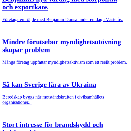
och exportkaos
Företagaren följde med Benjamin Dousa under en dag i Västerås.
Mindre förutsebar myndighetsutövning
skapar problem
Många företag uppfattar myndighetsaktivism som ett reellt problem.
Så kan Sverige lära av Ukraina
Beredskap byggs när motståndskraften i civilsamhällets
organisationer...
Stort intresse för brandskydd och