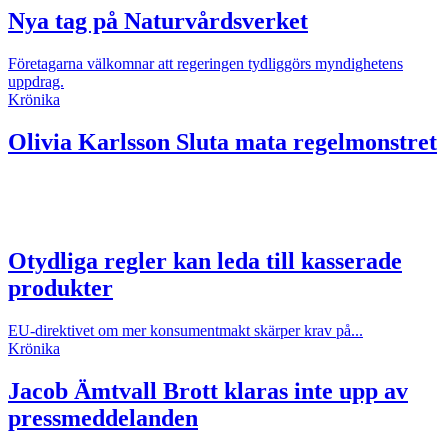
Nya tag på Naturvårdsverket
Företagarna välkomnar att regeringen tydliggörs myndighetens
uppdrag.
Krönika
Olivia Karlsson
Sluta mata regelmonstret
Otydliga regler kan leda till kasserade
produkter
EU-direktivet om mer konsumentmakt skärper krav på...
Krönika
Jacob Ämtvall
Brott klaras inte upp av
pressmeddelanden