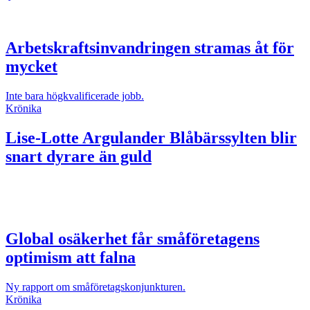
Arbetskraftsinvandringen stramas åt för
mycket
Inte bara högkvalificerade jobb.
Krönika
Lise-Lotte Argulander
Blåbärssylten blir
snart dyrare än guld
Global osäkerhet får småföretagens
optimism att falna
Ny rapport om småföretagskonjunkturen.
Krönika