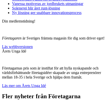
Vanessa motiveras av jordbrukets utmaningar
Solenergi blir året runt-lösning
Ny lösning ger snabbare innovationsprocess
Din medlemstidning!
Företagaren
är Sveriges främsta magasin för dig som driver eget!
Läs webbversionen
Årets Unga Idé
Företagarnas pris som är instiftat för att hylla nyskapande och
världsförbättrande företagsidéer skapade av unga entreprenörer
mellan 18-35 i hela Sverige och hjälpa dem framåt.
Läs mer om Årets Unga Idé
Fler nyheter från Företagarna