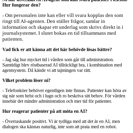
Hur fungerar den?
Om personalen inte kan eller vill svara kopplas den som
-
ringt till AI-agenten. Den ställer frågor, samlar in
information och skapar ett underlag som skrivs direkt in i
journalsystemet. I slutet bokas en tid tillsammans med
patienten.
Vad fick er att känna att det här behövde lösas bättre?
- Jag såg hur mycket tid i vården som går till administration.
Samtidigt blev röstbaserad AI tillräckligt bra, i kombination med
agentsystem. Då kände vi att tajmingen var rätt.
Vilket problem löser ni?
- Telefonköer behöver egentligen inte finnas. Patienter kan höra av
sig när som helst och i lugn och ro beskriva sitt behov. För vården
innebär det mindre administration och mer tid för patienter.
Hur reagerar patienter på att möta en AI?
- Överraskande positivt. Vi är tydliga med att det är en AI, men
dialogen ska kännas naturlig, inte som att prata med en robot.