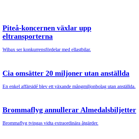
Piteå-koncernen växlar upp
eltransporterna
Wibax ser konkurrensfördelar med ellastbilar.
Cia omsätter 20 miljoner utan anställda
En enkel affärsidé blev ett växande mångmiljonbolag utan anställda.
Brommaflyg annullerar Almedalsbiljetter
Brommaflyg tvingas vidta extraordinära åtgärder.