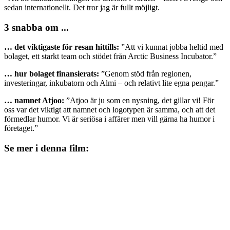
sedan internationellt. Det tror jag är fullt möjligt.
3 snabba om ...
… det viktigaste för resan hittills:
”Att vi kunnat jobba heltid med
bolaget, ett starkt team och stödet från Arctic Business Incubator.”
… hur bolaget finansierats:
”Genom stöd från regionen,
investeringar, inkubatorn och Almi – och relativt lite egna pengar.”
… namnet Atjoo:
”Atjoo är ju som en nysning, det gillar vi! För
oss var det viktigt att namnet och logotypen är samma, och att det
förmedlar humor. Vi är seriösa i affärer men vill gärna ha humor i
företaget.”
Se mer i denna film: