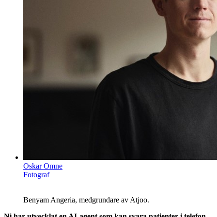
Oskar Omne
Fotograf
Benyam Angeria, medgrundare av Atjoo.
Ni har utvecklat en AI-agent som kan svara patienter i telefon.