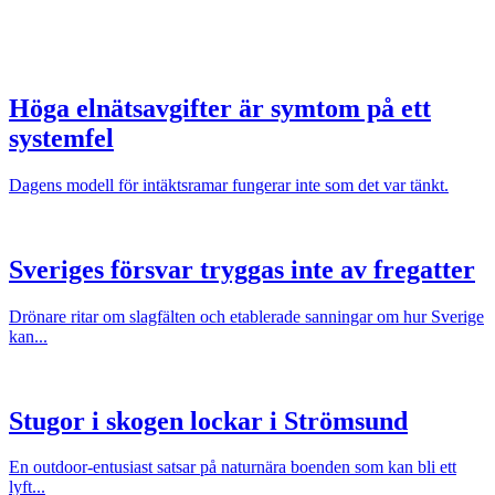
Höga elnätsavgifter är symtom på ett
systemfel
Dagens modell för intäktsramar fungerar inte som det var tänkt.
Sveriges försvar tryggas inte av fregatter
Drönare ritar om slagfälten och etablerade sanningar om hur Sverige
kan...
Stugor i skogen lockar i Strömsund
En outdoor-entusiast satsar på naturnära boenden som kan bli ett
lyft...