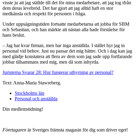
visste ju att jag ställde till det för mina medarbetare, att jag tog ifrån
dem deras levebröd. Det har gjort att jag alltid haft en stor
medkänsla och respekt för personen i fråga.
Under uppsägningstiden fortsatte medarbetarna att jobba för SBM
och Sebastian, och han märkte att nästan alla hade förståelse för
hans beslut.
– Jag har kvar firman, men har inga anställda. I stället hyr jag in
personal vid behov. Just nu passar det mig bättre. Och i dag kan jag
med glädje konstatera att flera av dem som jag sade upp fortfarande
jobbar tillsammans med mig, men då som inhyrda.
Juristerna Svarar 28: Hur fungerar uthyrning av personal?
Text: Anna-Maria Stawreberg.
Stockholms län
Personal och anställda
Din medlemstidning!
Företagaren
är Sveriges främsta magasin för dig som driver eget!