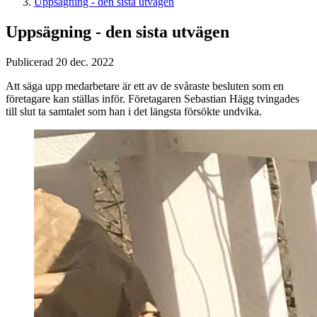
Uppsägning - den sista utvägen
Uppsägning - den sista utvägen
Publicerad 20 dec. 2022
Att säga upp medarbetare är ett av de svåraste besluten som en
företagare kan ställas inför. Företagaren Sebastian Hägg tvingades
till slut ta samtalet som han i det längsta försökte undvika.