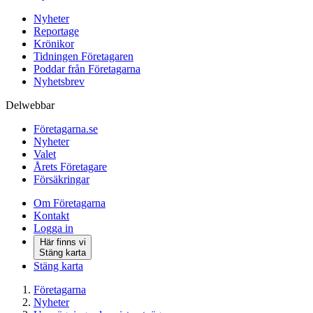
Nyheter
Reportage
Krönikor
Tidningen Företagaren
Poddar från Företagarna
Nyhetsbrev
Delwebbar
Företagarna.se
Nyheter
Valet
Årets Företagare
Försäkringar
Om Företagarna
Kontakt
Logga in
Här finns vi
Stäng karta
Stäng karta
Företagarna
Nyheter