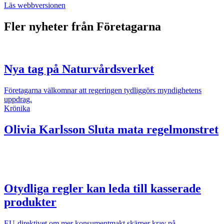
Läs webbversionen
Fler nyheter från Företagarna
Nya tag på Naturvårdsverket
Företagarna välkomnar att regeringen tydliggörs myndighetens
uppdrag.
Krönika
Olivia Karlsson
Sluta mata regelmonstret
Otydliga regler kan leda till kasserade
produkter
EU-direktivet om mer konsumentmakt skärper krav på...