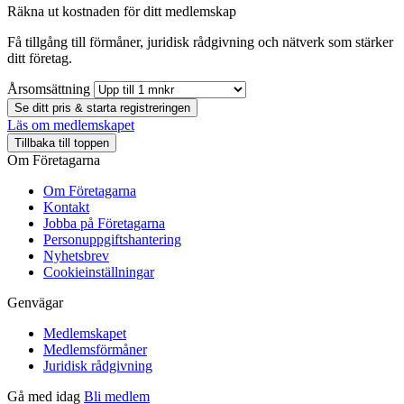
Räkna ut kostnaden för ditt medlemskap
Få tillgång till förmåner, juridisk rådgivning och nätverk som stärker
ditt företag.
Årsomsättning
Se ditt pris & starta registreringen
Läs om medlemskapet
Tillbaka till toppen
Om Företagarna
Om Företagarna
Kontakt
Jobba på Företagarna
Personuppgiftshantering
Nyhetsbrev
Cookieinställningar
Genvägar
Medlemskapet
Medlemsförmåner
Juridisk rådgivning
Gå med idag
Bli medlem