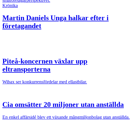
småföretagarperspektivet.
Krönika
Martin Daniels
Unga halkar efter i
företagandet
Piteå-koncernen växlar upp
eltransporterna
Wibax ser konkurrensfördelar med ellastbilar.
Cia omsätter 20 miljoner utan anställda
En enkel affärsidé blev ett växande mångmiljonbolag utan anställda.