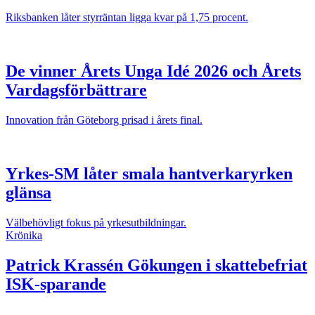
Riksbanken låter styrräntan ligga kvar på 1,75 procent.
De vinner Årets Unga Idé 2026 och Årets
Vardagsförbättrare
Innovation från Göteborg prisad i årets final.
Yrkes-SM låter smala hantverkaryrken
glänsa
Välbehövligt fokus på yrkesutbildningar.
Krönika
Patrick Krassén
Gökungen i skattebefriat
ISK-sparande