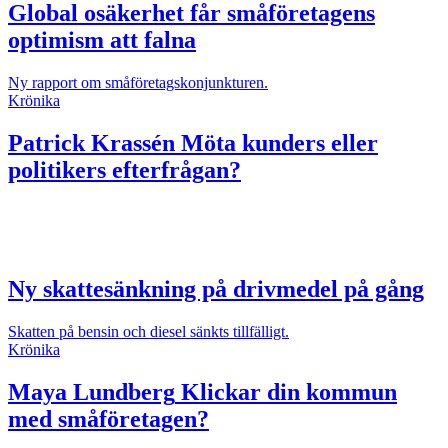
Global osäkerhet får småföretagens
optimism att falna
Ny rapport om småföretagskonjunkturen.
Krönika
Patrick Krassén
Möta kunders eller
politikers efterfrågan?
Ny skattesänkning på drivmedel på gång
Skatten på bensin och diesel sänkts tillfälligt.
Krönika
Maya Lundberg
Klickar din kommun
med småföretagen?