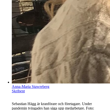
Anna-Maria Stawreberg
Skribent
Sebastian Hägg är kranförare och företagare. Under
pandemin tvingades han säga upp medarbetare. Foto: