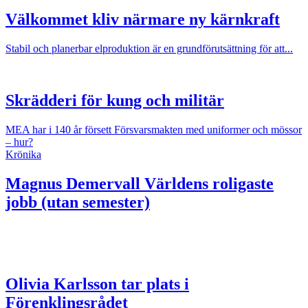
Välkommet kliv närmare ny kärnkraft
Stabil och planerbar elproduktion är en grundförutsättning för att...
Skrädderi för kung och militär
MEA har i 140 år försett Försvarsmakten med uniformer och mössor
– hur?
Krönika
Magnus Demervall
Världens roligaste
jobb (utan semester)
Olivia Karlsson tar plats i
Förenklingsrådet