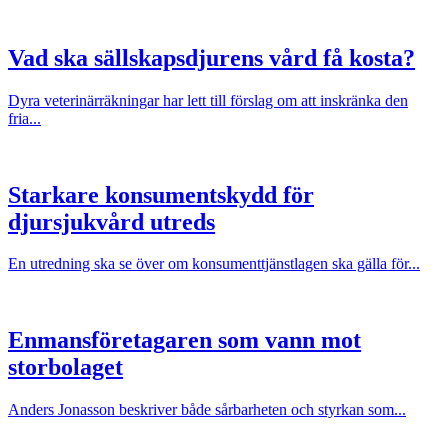
Vad ska sällskapsdjurens vård få kosta?
Dyra veterinärräkningar har lett till förslag om att inskränka den
fria...
Starkare konsumentskydd för
djursjukvård utreds
En utredning ska se över om konsumenttjänstlagen ska gälla för...
Enmansföretagaren som vann mot
storbolaget
Anders Jonasson beskriver både sårbarheten och styrkan som...