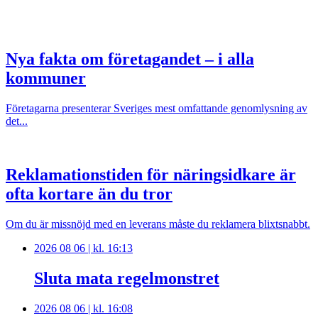
Nya fakta om företagandet – i alla
kommuner
Företagarna presenterar Sveriges mest omfattande genomlysning av
det...
Reklamationstiden för näringsidkare är
ofta kortare än du tror
Om du är missnöjd med en leverans måste du reklamera blixtsnabbt.
2026 08 06 | kl. 16:13
Sluta mata regelmonstret
2026 08 06 | kl. 16:08