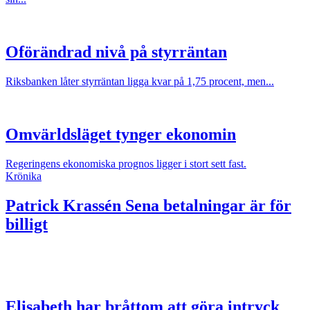
Oförändrad nivå på styrräntan
Riksbanken låter styrräntan ligga kvar på 1,75 procent, men...
Omvärldsläget tynger ekonomin
Regeringens ekonomiska prognos ligger i stort sett fast.
Krönika
Patrick Krassén
Sena betalningar är för
billigt
Elisabeth har bråttom att göra intryck