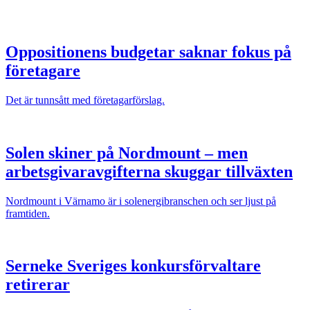
Oppositionens budgetar saknar fokus på
företagare
Det är tunnsått med företagarförslag.
Solen skiner på Nordmount – men
arbetsgivaravgifterna skuggar tillväxten
Nordmount i Värnamo är i solenergibranschen och ser ljust på
framtiden.
Serneke Sveriges konkursförvaltare
retirerar