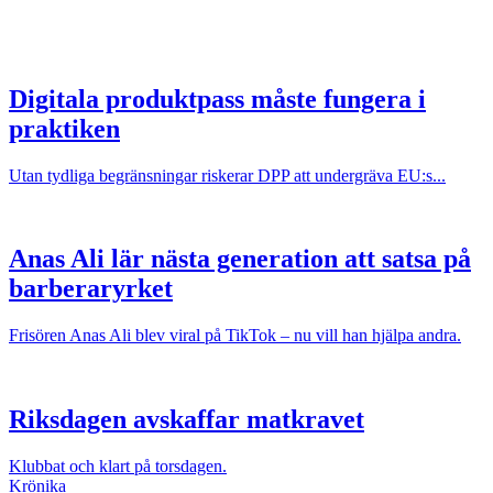
Digitala produktpass måste fungera i
praktiken
Utan tydliga begränsningar riskerar DPP att undergräva EU:s...
Anas Ali lär nästa generation att satsa på
barberaryrket
Frisören Anas Ali blev viral på TikTok – nu vill han hjälpa andra.
Riksdagen avskaffar matkravet
Klubbat och klart på torsdagen.
Krönika