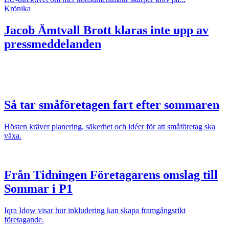
Krönika
Jacob Ämtvall
Brott klaras inte upp av
pressmeddelanden
Så tar småföretagen fart efter sommaren
Hösten kräver planering, säkerhet och idéer för att småföretag ska
växa.
Från Tidningen Företagarens omslag till
Sommar i P1
Iqra Idow visar hur inkludering kan skapa framgångsrikt
företagande.