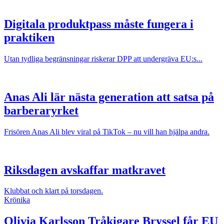
Digitala produktpass måste fungera i
praktiken
Utan tydliga begränsningar riskerar DPP att undergräva EU:s...
Anas Ali lär nästa generation att satsa på
barberaryrket
Frisören Anas Ali blev viral på TikTok – nu vill han hjälpa andra.
Riksdagen avskaffar matkravet
Klubbat och klart på torsdagen.
Krönika
Olivia Karlsson
Tråkigare Bryssel får EU