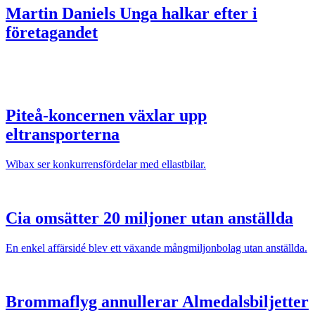
Martin Daniels
Unga halkar efter i
företagandet
Piteå-koncernen växlar upp
eltransporterna
Wibax ser konkurrensfördelar med ellastbilar.
Cia omsätter 20 miljoner utan anställda
En enkel affärsidé blev ett växande mångmiljonbolag utan anställda.
Brommaflyg annullerar Almedalsbiljetter