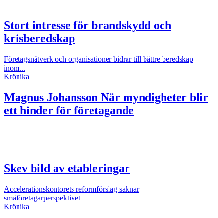
Stort intresse för brandskydd och
krisberedskap
Företagsnätverk och organisationer bidrar till bättre beredskap
inom...
Krönika
Magnus Johansson
När myndigheter blir
ett hinder för företagande
Skev bild av etableringar
Accelerationskontorets reformförslag saknar
småföretagarperspektivet.
Krönika