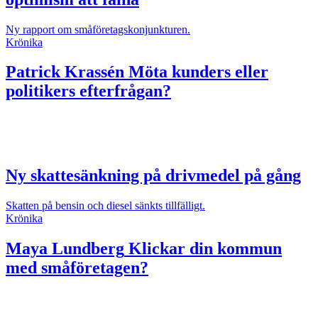
Ny rapport om småföretagskonjunkturen.
Krönika
Patrick Krassén
Möta kunders eller
politikers efterfrågan?
Ny skattesänkning på drivmedel på gång
Skatten på bensin och diesel sänkts tillfälligt.
Krönika
Maya Lundberg
Klickar din kommun
med småföretagen?