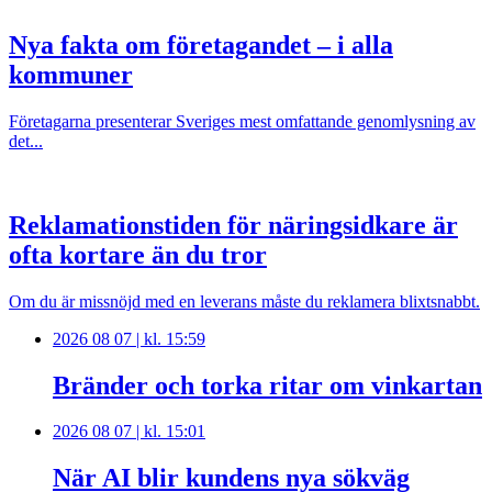
Nya fakta om företagandet – i alla
kommuner
Företagarna presenterar Sveriges mest omfattande genomlysning av
det...
Reklamationstiden för näringsidkare är
ofta kortare än du tror
Om du är missnöjd med en leverans måste du reklamera blixtsnabbt.
2026 08 07 | kl. 15:59
Bränder och torka ritar om vinkartan
2026 08 07 | kl. 15:01
När AI blir kundens nya sökväg