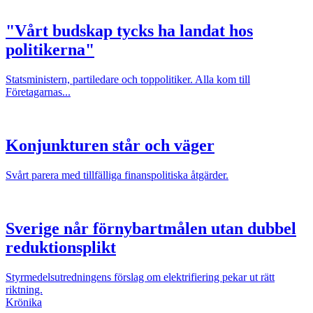
"Vårt budskap tycks ha landat hos
politikerna"
Statsministern, partiledare och toppolitiker. Alla kom till
Företagarnas...
Konjunkturen står och väger
Svårt parera med tillfälliga finanspolitiska åtgärder.
Sverige når förnybartmålen utan dubbel
reduktionsplikt
Styrmedelsutredningens förslag om elektrifiering pekar ut rätt
riktning.
Krönika