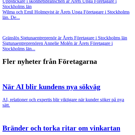
Uppstickare i skönhetsbranschen är Årets Unga Företagare i
Stockholms län
Wilma och Emil Holmqvist är Årets Unga Företagare i Stockholms
län. De...
Gränslös Sigtunaentreprenör är Årets Företagare i Stockholms län
Sigtunaentreprenören Annelie Molén är Årets Företagare i
Stockholms län...
Fler nyheter från Företagarna
När AI blir kundens nya sökväg
AI, relationer och expertis blir viktigare när kunder söker på nya
sätt.
Bränder och torka ritar om vinkartan