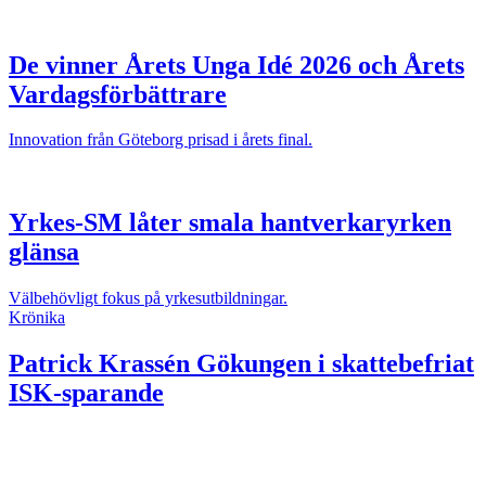
De vinner Årets Unga Idé 2026 och Årets
Vardagsförbättrare
Innovation från Göteborg prisad i årets final.
Yrkes-SM låter smala hantverkaryrken
glänsa
Välbehövligt fokus på yrkesutbildningar.
Krönika
Patrick Krassén
Gökungen i skattebefriat
ISK-sparande