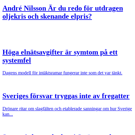
André Nilsson
Är du redo för utdragen
oljekris och skenande elpris?
Höga elnätsavgifter är symtom på ett
systemfel
Dagens modell för intäktsramar fungerar inte som det var tänkt.
Sveriges försvar tryggas inte av fregatter
Drönare ritar om slagfälten och etablerade sanningar om hur Sverige
kan...