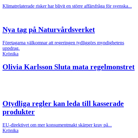
Klimatrelaterade risker har blivit en större affärsfråga för svenska...
Nya tag på Naturvårdsverket
Företagarna välkomnar att regeringen tydliggörs myndighetens
uppdrag.
Krönika
Olivia Karlsson
Sluta mata regelmonstret
Otydliga regler kan leda till kasserade
produkter
EU-direktivet om mer konsumentmakt skärper krav på...
Krönika