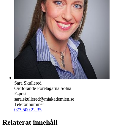
Sara Skullered
Ordförande Företagarna Solna
E-post
sara.skullered@miakademien.se
Telefonnummer
073 500 22 35
Relaterat innehåll