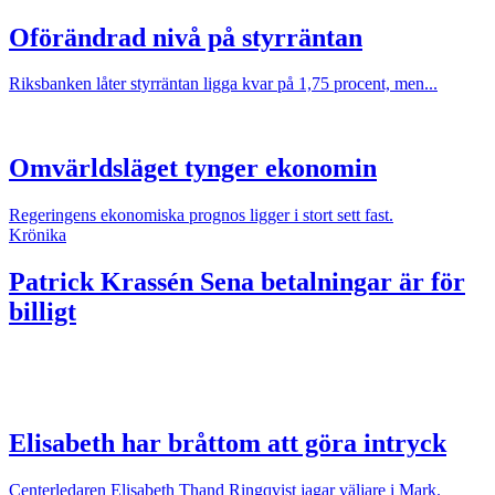
Oförändrad nivå på styrräntan
Riksbanken låter styrräntan ligga kvar på 1,75 procent, men...
Omvärldsläget tynger ekonomin
Regeringens ekonomiska prognos ligger i stort sett fast.
Krönika
Patrick Krassén
Sena betalningar är för
billigt
Elisabeth har bråttom att göra intryck
Centerledaren Elisabeth Thand Ringqvist jagar väljare i Mark.