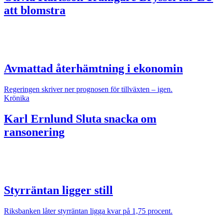
att blomstra
Avmattad återhämtning i ekonomin
Regeringen skriver ner prognosen för tillväxten – igen.
Krönika
Karl Ernlund
Sluta snacka om
ransonering
Styrräntan ligger still
Riksbanken låter styrräntan ligga kvar på 1,75 procent.