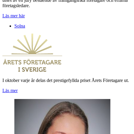
utses av en jury bestående av framgångsrika företagare och erfarna
företagsledare.
Läs mer här
Solna
I oktober varje år delas det prestigefyllda priset Årets Företagare ut.
Läs mer