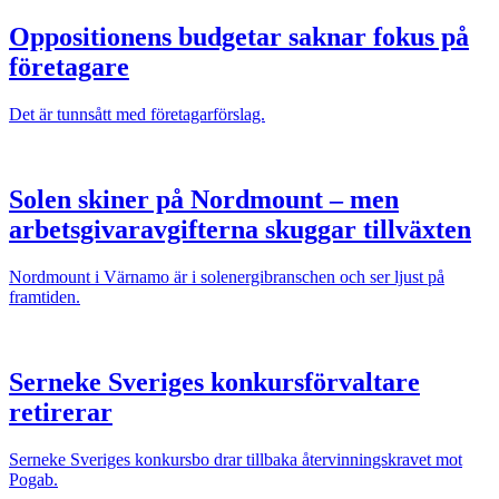
Oppositionens budgetar saknar fokus på
företagare
Det är tunnsått med företagarförslag.
Solen skiner på Nordmount – men
arbetsgivaravgifterna skuggar tillväxten
Nordmount i Värnamo är i solenergibranschen och ser ljust på
framtiden.
Serneke Sveriges konkursförvaltare
retirerar
Serneke Sveriges konkursbo drar tillbaka återvinningskravet mot
Pogab.