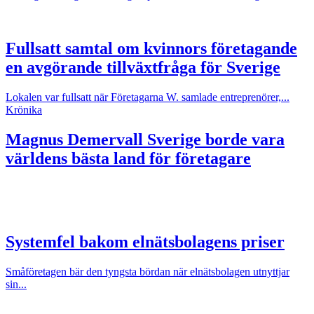
Fullsatt samtal om kvinnors företagande
en avgörande tillväxtfråga för Sverige
Lokalen var fullsatt när Företagarna W. samlade entreprenörer,...
Krönika
Magnus Demervall
Sverige borde vara
världens bästa land för företagare
Systemfel bakom elnätsbolagens priser
Småföretagen bär den tyngsta bördan när elnätsbolagen utnyttjar
sin...