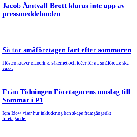
Jacob Ämtvall
Brott klaras inte upp av
pressmeddelanden
Så tar småföretagen fart efter sommaren
Hösten kräver planering, säkerhet och idéer för att småföretag ska
växa.
Från Tidningen Företagarens omslag till
Sommar i P1
Iqra Idow visar hur inkludering kan skapa framgångsrikt
företagande.