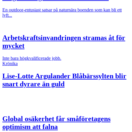
En outdoor-entusiast satsar på naturnära boenden som kan bli ett
lyft...
Arbetskraftsinvandringen stramas åt för
mycket
Inte bara högkvalificerade jobb.
Krönika
Lise-Lotte Argulander
Blåbärssylten blir
snart dyrare än guld
Global osäkerhet får småföretagens
optimism att falna