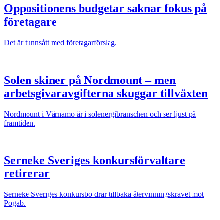
Oppositionens budgetar saknar fokus på
företagare
Det är tunnsått med företagarförslag.
Solen skiner på Nordmount – men
arbetsgivaravgifterna skuggar tillväxten
Nordmount i Värnamo är i solenergibranschen och ser ljust på
framtiden.
Serneke Sveriges konkursförvaltare
retirerar
Serneke Sveriges konkursbo drar tillbaka återvinningskravet mot
Pogab.