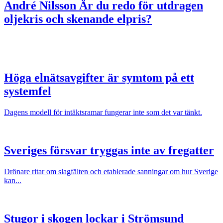
André Nilsson
Är du redo för utdragen
oljekris och skenande elpris?
Höga elnätsavgifter är symtom på ett
systemfel
Dagens modell för intäktsramar fungerar inte som det var tänkt.
Sveriges försvar tryggas inte av fregatter
Drönare ritar om slagfälten och etablerade sanningar om hur Sverige
kan...
Stugor i skogen lockar i Strömsund