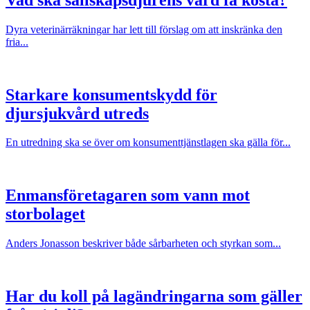
Dyra veterinärräkningar har lett till förslag om att inskränka den
fria...
Starkare konsumentskydd för
djursjukvård utreds
En utredning ska se över om konsumenttjänstlagen ska gälla för...
Enmansföretagaren som vann mot
storbolaget
Anders Jonasson beskriver både sårbarheten och styrkan som...
Har du koll på lagändringarna som gäller