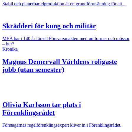
Stabil och planerbar elproduktion är en grundförutsättning för att...
Skrädderi för kung och militär
MEA har i 140 år försett Försvarsmakten med uniformer och mössor
– hur?
Krönika
Magnus Demervall
Världens roligaste
jobb (utan semester)
Olivia Karlsson tar plats i
Förenklingsrådet
Företagarnas regelförenklingsexpert kliver in i Förenklingsrådet.