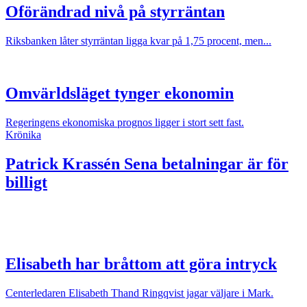
Oförändrad nivå på styrräntan
Riksbanken låter styrräntan ligga kvar på 1,75 procent, men...
Omvärldsläget tynger ekonomin
Regeringens ekonomiska prognos ligger i stort sett fast.
Krönika
Patrick Krassén
Sena betalningar är för
billigt
Elisabeth har bråttom att göra intryck
Centerledaren Elisabeth Thand Ringqvist jagar väljare i Mark.