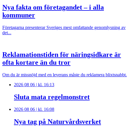
Nya fakta om företagandet – i alla
kommuner
Företagarna presenterar Sveriges mest omfattande genomlysning av
det...
Reklamationstiden för näringsidkare är
ofta kortare än du tror
Om du är missnöjd med en leverans måste du reklamera blixtsnabbt.
2026 08 06 | kl. 16:13
Sluta mata regelmonstret
2026 08 06 | kl. 16:08
Nya tag på Naturvårdsverket