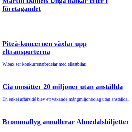
Martin Daniels
Unga halkar efter i
företagandet
Piteå-koncernen växlar upp
eltransporterna
Wibax ser konkurrensfördelar med ellastbilar.
Cia omsätter 20 miljoner utan anställda
En enkel affärsidé blev ett växande mångmiljonbolag utan anställda.
Brommaflyg annullerar Almedalsbiljetter