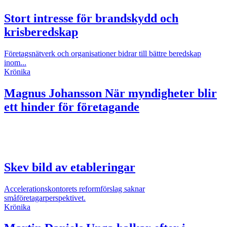
Stort intresse för brandskydd och
krisberedskap
Företagsnätverk och organisationer bidrar till bättre beredskap
inom...
Krönika
Magnus Johansson
När myndigheter blir
ett hinder för företagande
Skev bild av etableringar
Accelerationskontorets reformförslag saknar
småföretagarperspektivet.
Krönika