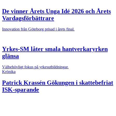
De vinner Årets Unga Idé 2026 och Årets
Vardagsförbättrare
Innovation från Göteborg prisad i årets final.
Yrkes-SM låter smala hantverkaryrken
glänsa
Välbehövligt fokus på yrkesutbildningar.
Krönika
Patrick Krassén
Gökungen i skattebefriat
ISK-sparande