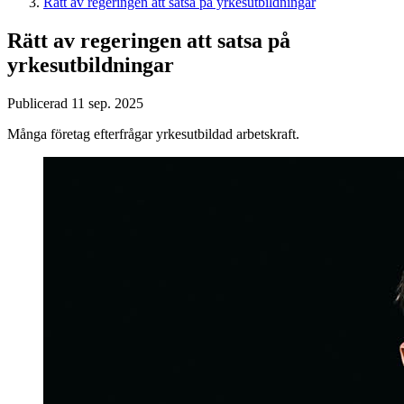
Rätt av regeringen att satsa på yrkesutbildningar
Rätt av regeringen att satsa på
yrkesutbildningar
Publicerad 11 sep. 2025
Många företag efterfrågar yrkesutbildad arbetskraft.