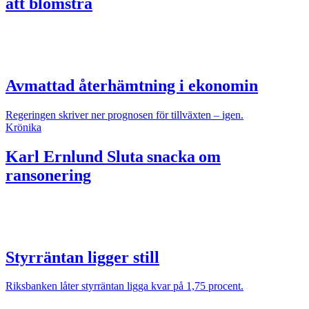
att blomstra
Avmattad återhämtning i ekonomin
Regeringen skriver ner prognosen för tillväxten – igen.
Krönika
Karl Ernlund
Sluta snacka om
ransonering
Styrräntan ligger still
Riksbanken låter styrräntan ligga kvar på 1,75 procent.