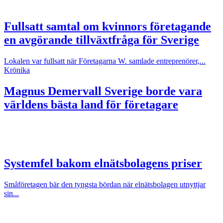
Fullsatt samtal om kvinnors företagande
en avgörande tillväxtfråga för Sverige
Lokalen var fullsatt när Företagarna W. samlade entreprenörer,...
Krönika
Magnus Demervall
Sverige borde vara
världens bästa land för företagare
Systemfel bakom elnätsbolagens priser
Småföretagen bär den tyngsta bördan när elnätsbolagen utnyttjar
sin...