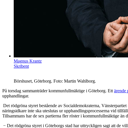
Magnus Krantz
Skribent
Börshuset, Göteborg. Foto: Martin Wahlborg.
På torsdag sammanträder kommunfullmäktige i Göteborg. Ett
ärende 
upphandlingar.
Det rödgröna styret bestående av Socialdemokraterna, Vänsterpartiet 
näringsidkare inte ska uteslutas ur upphandlingsprocesserna vid tillfäl
Tillsammans har de sex partierna fler röster i kommunfullmäktige än d
− Det rödgröna styret i Göteborgs stad har uttryckligen sagt att de vi