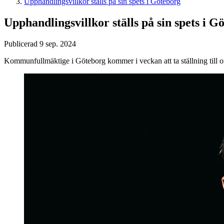
Upphandlingsvillkor ställs på sin spets i Göteborg
Upphandlingsvillkor ställs på sin spets i G
Publicerad 9 sep. 2024
Kommunfullmäktige i Göteborg kommer i veckan att ta ställning till om