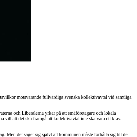
villkor motsvarande fullvärdiga svenska kollektivavtal vid samtliga
terna och Liberalerna yrkar på att småföretagare och lokala
ill att det ska framgå att kollektivavtal inte ska vara ett krav.
g. Men det säger sig självt att kommunen måste förhålla sig till de