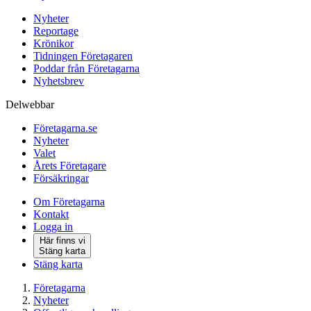
Nyheter
Reportage
Krönikor
Tidningen Företagaren
Poddar från Företagarna
Nyhetsbrev
Delwebbar
Företagarna.se
Nyheter
Valet
Årets Företagare
Försäkringar
Om Företagarna
Kontakt
Logga in
Här finns vi
Stäng karta
Stäng karta
Företagarna
Nyheter