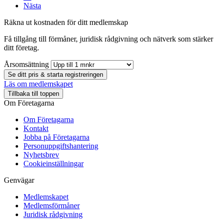
Nästa
Räkna ut kostnaden för ditt medlemskap
Få tillgång till förmåner, juridisk rådgivning och nätverk som stärker
ditt företag.
Årsomsättning
Se ditt pris & starta registreringen
Läs om medlemskapet
Tillbaka till toppen
Om Företagarna
Om Företagarna
Kontakt
Jobba på Företagarna
Personuppgiftshantering
Nyhetsbrev
Cookieinställningar
Genvägar
Medlemskapet
Medlemsförmåner
Juridisk rådgivning