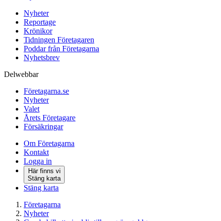
Nyheter
Reportage
Krönikor
Tidningen Företagaren
Poddar från Företagarna
Nyhetsbrev
Delwebbar
Företagarna.se
Nyheter
Valet
Årets Företagare
Försäkringar
Om Företagarna
Kontakt
Logga in
Här finns vi
Stäng karta
Stäng karta
Företagarna
Nyheter