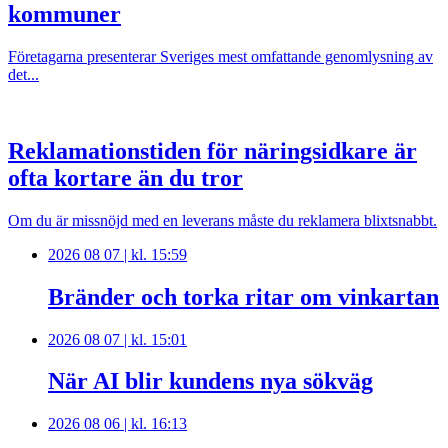
kommuner
Företagarna presenterar Sveriges mest omfattande genomlysning av
det...
Reklamationstiden för näringsidkare är
ofta kortare än du tror
Om du är missnöjd med en leverans måste du reklamera blixtsnabbt.
2026 08 07 | kl. 15:59
Bränder och torka ritar om vinkartan
2026 08 07 | kl. 15:01
När AI blir kundens nya sökväg
2026 08 06 | kl. 16:13