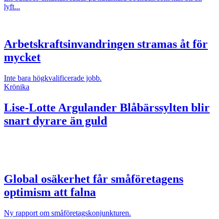
lyft...
Arbetskraftsinvandringen stramas åt för
mycket
Inte bara högkvalificerade jobb.
Krönika
Lise-Lotte Argulander
Blåbärssylten blir
snart dyrare än guld
Global osäkerhet får småföretagens
optimism att falna
Ny rapport om småföretagskonjunkturen.