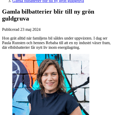
Gamla bilbatterier blir till ny grön guldgruva
Gamla bilbatterier blir till ny grön
guldgruva
Publicerad 23 maj 2024
Hon grät alltid när familjens bil såldes under uppväxten. I dag ser
Paula Runsten och hennes Rebaba till att en ny industri växer fram,
där elbilsbatterier får nytt liv inom energilagring.