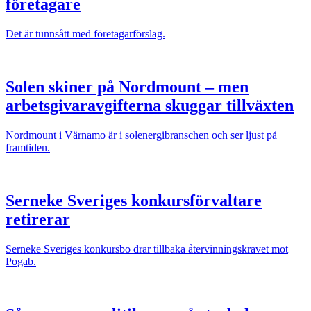
företagare
Det är tunnsått med företagarförslag.
Solen skiner på Nordmount – men
arbetsgivaravgifterna skuggar tillväxten
Nordmount i Värnamo är i solenergibranschen och ser ljust på
framtiden.
Serneke Sveriges konkursförvaltare
retirerar
Serneke Sveriges konkursbo drar tillbaka återvinningskravet mot
Pogab.