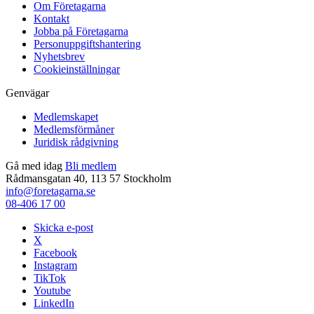
Om Företagarna
Kontakt
Jobba på Företagarna
Personuppgiftshantering
Nyhetsbrev
Cookieinställningar
Genvägar
Medlemskapet
Medlemsförmåner
Juridisk rådgivning
Gå med idag
Bli medlem
Rådmansgatan 40, 113 57 Stockholm
info@foretagarna.se
08-406 17 00
Skicka e-post
X
Facebook
Instagram
TikTok
Youtube
LinkedIn