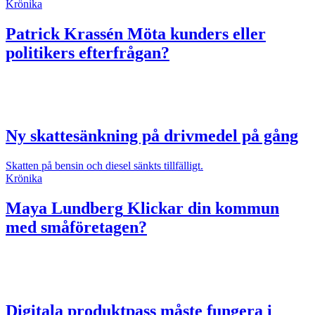
Krönika
Patrick Krassén
Möta kunders eller
politikers efterfrågan?
Ny skattesänkning på drivmedel på gång
Skatten på bensin och diesel sänkts tillfälligt.
Krönika
Maya Lundberg
Klickar din kommun
med småföretagen?
Digitala produktpass måste fungera i