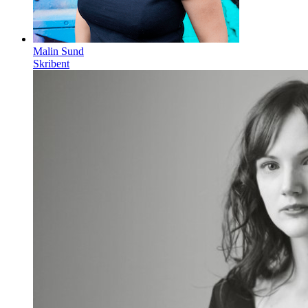
Malin Sund
Skribent