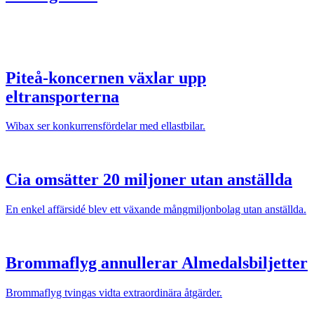
Piteå-koncernen växlar upp
eltransporterna
Wibax ser konkurrensfördelar med ellastbilar.
Cia omsätter 20 miljoner utan anställda
En enkel affärsidé blev ett växande mångmiljonbolag utan anställda.
Brommaflyg annullerar Almedalsbiljetter
Brommaflyg tvingas vidta extraordinära åtgärder.