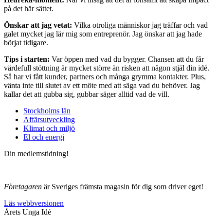
på det här sättet.
Önskar att jag vetat:
Vilka otroliga människor jag träffar och vad
galet mycket jag lär mig som entreprenör. Jag önskar att jag hade
börjat tidigare.
Tips i starten:
Var öppen med vad du bygger. Chansen att du får
värdefull stöttning är mycket större än risken att någon stjäl din idé.
Så har vi fått kunder, partners och många grymma kontakter. Plus,
vänta inte till slutet av ett möte med att säga vad du behöver. Jag
kallar det att gubba sig, gubbar säger alltid vad de vill.
Stockholms län
Affärsutveckling
Klimat och miljö
El och energi
Din medlemstidning!
Företagaren
är Sveriges främsta magasin för dig som driver eget!
Läs webbversionen
Årets Unga Idé