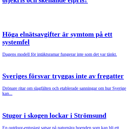
Höga elnätsavgifter är symtom på ett
systemfel
Dagens modell för intäktsramar fungerar inte som det var tänkt.
Sveriges försvar tryggas inte av fregatter
Drönare ritar om slagfälten och etablerade sanningar om hur Sverige
kan...
Stugor i skogen lockar i Strömsund
En outdoor-entusiast satsar på naturnära boenden som kan bli ett