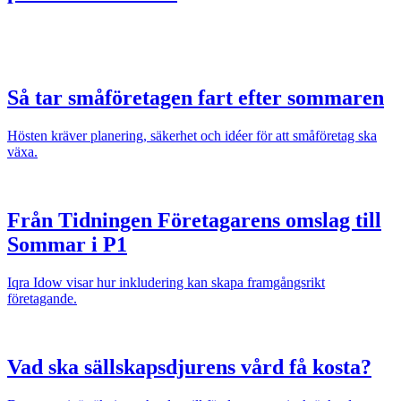
Så tar småföretagen fart efter sommaren
Hösten kräver planering, säkerhet och idéer för att småföretag ska
växa.
Från Tidningen Företagarens omslag till
Sommar i P1
Iqra Idow visar hur inkludering kan skapa framgångsrikt
företagande.
Vad ska sällskapsdjurens vård få kosta?