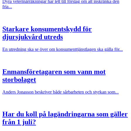
Dyra veterinärräkningar har lett till förslag om att inskränka den
fria...
Starkare konsumentskydd för
djursjukvård utreds
En utredning ska se över om konsumenttjänstlagen ska gälla för...
Enmansföretagaren som vann mot
storbolaget
Anders Jonasson beskriver både sårbarheten och styrkan som...
Har du koll på lagändringarna som gäller
från 1 juli?