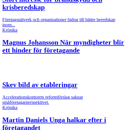
krisberedskap
Företagsnätverk och organisationer bidrar till bättre beredskap
inom...
Krönika
Magnus Johansson
När myndigheter blir
ett hinder för företagande
Skev bild av etableringar
Accelerationskontorets reformförslag saknar
småföretagarperspektivet.
Krönika
Martin Daniels
Unga halkar efter i
företagandet