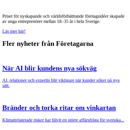
Priset för nyskapande och världsförbättrande företagsidéer skapade
av unga entreprenörer mellan 18–35 år i hela Sverige.
Läs mer här!
Fler nyheter från Företagarna
När AI blir kundens nya sökväg
AI, relationer och expertis blir viktigare när kunder söker på nya
sätt.
Bränder och torka ritar om vinkartan
Klimatrelaterade risker har blivit en större affärsfråga för svenska...