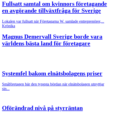
Fullsatt samtal om kvinnors företagande
en avgörande tillväxtfråga för Sverige
Lokalen var fullsatt när Företagarna W. samlade entreprenörer,...
Krönika
Magnus Demervall
Sverige borde vara
världens bästa land för företagare
Systemfel bakom elnätsbolagens priser
Småföretagen bär den tyngsta bördan när elnätsbolagen utnyttjar
sin...
Oförändrad nivå på styrräntan