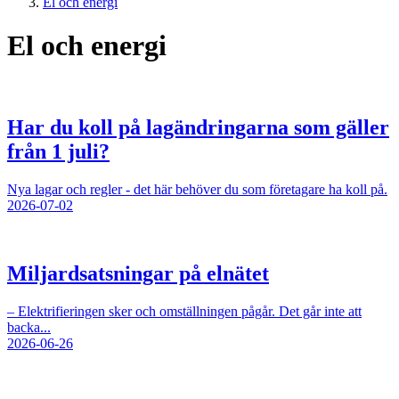
El och energi
El och energi
Har du koll på lagändringarna som gäller
från 1 juli?
Nya lagar och regler - det här behöver du som företagare ha koll på.
2026-07-02
Miljardsatsningar på elnätet
– Elektrifieringen sker och omställningen pågår. Det går inte att
backa...
2026-06-26