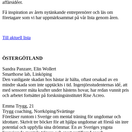
affärsidéer.
Få inspiration av årets nytänkande entreprenörer och läs om
företagare som vi har uppmärksammat på vår lista genom åren.
Till aktuell lista
ÖSTERGÖTLAND
Sandra Panzare, Elin Wollert
Smarthorse lab, Linköping
Den vanligaste skadan hos hästar är hälta, oftast orsakad av en
mindre skada som inte upptäckts i tid. Ingenjörsstudenternas idé, att
med sensorer mäta krafter under hästens hovar, har redan vunnit pris
och arbetet fortsätter på forskningsinstitutet Rise Acreo.
Emma Trygg, 21
Trygg coaching, Norrköping/Svärtinge
Föreläser runtom i Sverige om mental träning för ungdomar och
idrottare. Skrivit tre böcker för att hjälpa ungdomar att förstå sin inre
potential och uppfylla sina drömmar. En av Sveriges yngsta