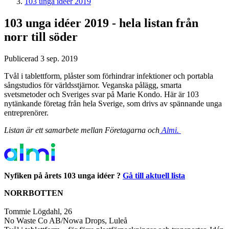
103 unga idéer 2019
103 unga idéer 2019 - hela listan från
norr till söder
Publicerad 3 sep. 2019
Tvål i tablettform, plåster som förhindrar infektioner och portabla
sångstudios för världsstjärnor. Veganska pålägg, smarta
svetsmetoder och Sveriges svar på Marie Kondo. Här är 103
nytänkande företag från hela Sverige, som drivs av spännande unga
entreprenörer.
Listan är ett samarbete mellan Företagarna och
Almi.
Nyfiken på årets 103 unga idéer ?
Gå till aktuell lista
NORRBOTTEN
Tommie Lögdahl, 26
No Waste Co AB/Nowa Drops, Luleå