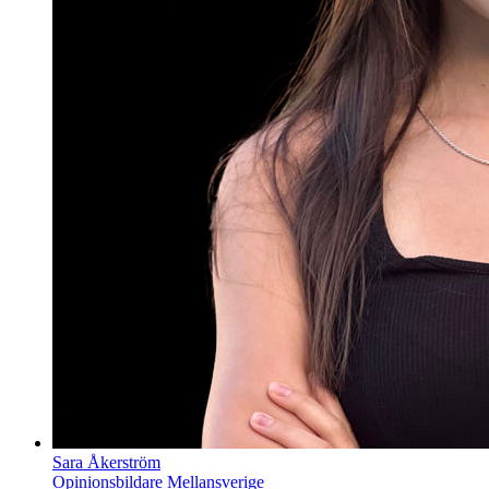
Sara Åkerström
Opinionsbildare Mellansverige