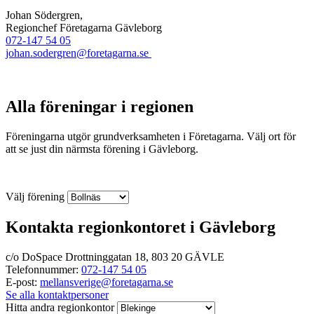
Johan Södergren,
Regionchef Företagarna Gävleborg
072-147 54 05
johan.sodergren@foretagarna.se
Alla föreningar i regionen
Föreningarna utgör grundverksamheten i Företagarna. Välj ort för
att se just din närmsta förening i Gävleborg.
Välj förening
Kontakta regionkontoret i Gävleborg
c/o DoSpace Drottninggatan 18, 803 20 GÄVLE
Telefonnummer:
072-147 54 05
E-post:
mellansverige@foretagarna.se
Se alla kontaktpersoner
Hitta andra regionkontor