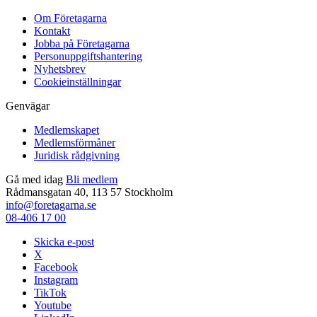
Om Företagarna
Kontakt
Jobba på Företagarna
Personuppgiftshantering
Nyhetsbrev
Cookieinställningar
Genvägar
Medlemskapet
Medlemsförmåner
Juridisk rådgivning
Gå med idag
Bli medlem
Rådmansgatan 40, 113 57 Stockholm
info@foretagarna.se
08-406 17 00
Skicka e-post
X
Facebook
Instagram
TikTok
Youtube