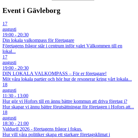
Event i Gävleborg
17
augusti
19:00 - 20:30
Din lokala valkompass för företagare
Företagens frågor står i centrum inför valet Välkommen till en
lokal...
17
augusti
19:00 - 20:30
DIN LOKALA VALKOMPASS – För er företagare!
Möt våra lokala partier och hör hur de resonerar kring vårt lokala...
18
augusti
11:30 - 13:00
Hur gör vi Hofors till en ännu bättre kommun att driva företag i?
Hur skapar vi ännu bättre förutsättningar för företagen i Hofors att...
18
augusti
18:30 - 21:00
Valduell 2026 - företagens frågor i fokus.
Hur vill våra politiker skapa ett starkare företagsklimat i