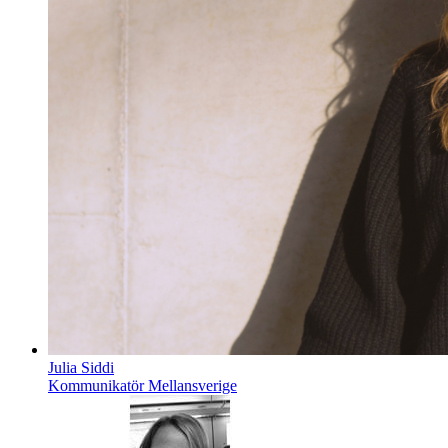
Julia Siddi
Kommunikatör Mellansverige