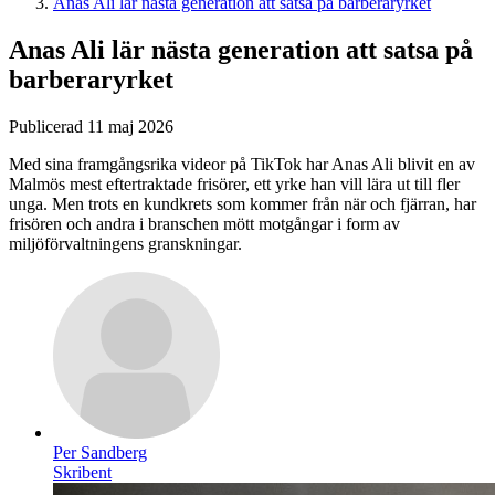
Anas Ali lär nästa generation att satsa på barberaryrket
Anas Ali lär nästa generation att satsa på
barberaryrket
Publicerad 11 maj 2026
Med sina framgångsrika videor på TikTok har Anas Ali blivit en av
Malmös mest eftertraktade frisörer, ett yrke han vill lära ut till fler
unga. Men trots en kundkrets som kommer från när och fjärran, har
frisören och andra i branschen mött motgångar i form av
miljöförvaltningens granskningar.
Per Sandberg
Skribent