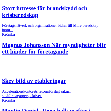
Stort intresse för brandskydd och
krisberedskap
Företagsnätverk och organisationer bidrar till bättre beredskap
inom...
Krönika
Magnus Johansson
När myndigheter blir
ett hinder för företagande
Skev bild av etableringar
Accelerationskontorets reformförslag saknar
småföretagarperspektivet.
Krönika
Martin Daniels
Unga halkar efter i