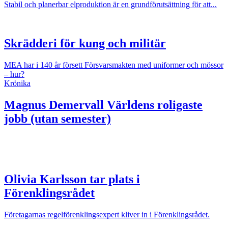
Stabil och planerbar elproduktion är en grundförutsättning för att...
Skrädderi för kung och militär
MEA har i 140 år försett Försvarsmakten med uniformer och mössor
– hur?
Krönika
Magnus Demervall
Världens roligaste
jobb (utan semester)
Olivia Karlsson tar plats i
Förenklingsrådet
Företagarnas regelförenklingsexpert kliver in i Förenklingsrådet.