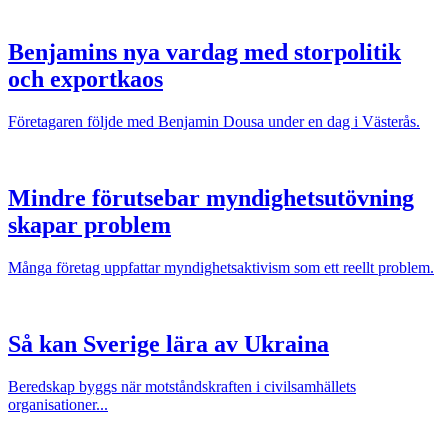
Benjamins nya vardag med storpolitik
och exportkaos
Företagaren följde med Benjamin Dousa under en dag i Västerås.
Mindre förutsebar myndighetsutövning
skapar problem
Många företag uppfattar myndighetsaktivism som ett reellt problem.
Så kan Sverige lära av Ukraina
Beredskap byggs när motståndskraften i civilsamhällets
organisationer...