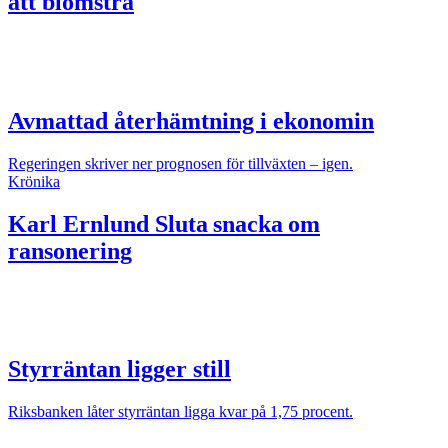
att blomstra
Avmattad återhämtning i ekonomin
Regeringen skriver ner prognosen för tillväxten – igen.
Krönika
Karl Ernlund
Sluta snacka om
ransonering
Styrräntan ligger still
Riksbanken låter styrräntan ligga kvar på 1,75 procent.