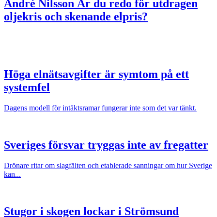
André Nilsson
Är du redo för utdragen
oljekris och skenande elpris?
Höga elnätsavgifter är symtom på ett
systemfel
Dagens modell för intäktsramar fungerar inte som det var tänkt.
Sveriges försvar tryggas inte av fregatter
Drönare ritar om slagfälten och etablerade sanningar om hur Sverige
kan...
Stugor i skogen lockar i Strömsund