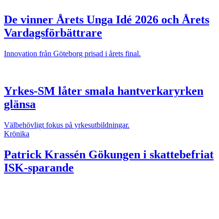
De vinner Årets Unga Idé 2026 och Årets
Vardagsförbättrare
Innovation från Göteborg prisad i årets final.
Yrkes-SM låter smala hantverkaryrken
glänsa
Välbehövligt fokus på yrkesutbildningar.
Krönika
Patrick Krassén
Gökungen i skattebefriat
ISK-sparande