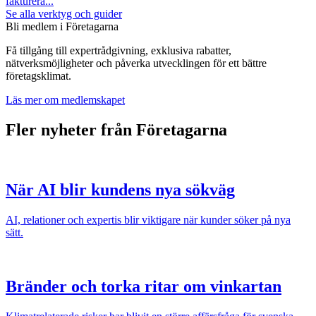
fakturera...
Se alla verktyg och guider
Bli medlem i Företagarna
Få tillgång till expertrådgivning, exklusiva rabatter,
nätverksmöjligheter och påverka utvecklingen för ett bättre
företagsklimat.
Läs mer om medlemskapet
Fler nyheter från Företagarna
När AI blir kundens nya sökväg
AI, relationer och expertis blir viktigare när kunder söker på nya
sätt.
Bränder och torka ritar om vinkartan