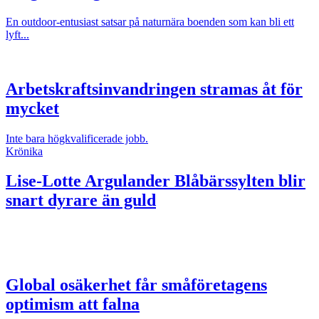
En outdoor-entusiast satsar på naturnära boenden som kan bli ett
lyft...
Arbetskraftsinvandringen stramas åt för
mycket
Inte bara högkvalificerade jobb.
Krönika
Lise-Lotte Argulander
Blåbärssylten blir
snart dyrare än guld
Global osäkerhet får småföretagens
optimism att falna