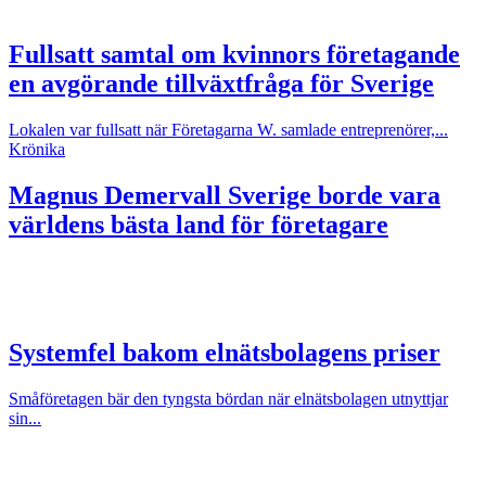
Fullsatt samtal om kvinnors företagande
en avgörande tillväxtfråga för Sverige
Lokalen var fullsatt när Företagarna W. samlade entreprenörer,...
Krönika
Magnus Demervall
Sverige borde vara
världens bästa land för företagare
Systemfel bakom elnätsbolagens priser
Småföretagen bär den tyngsta bördan när elnätsbolagen utnyttjar
sin...