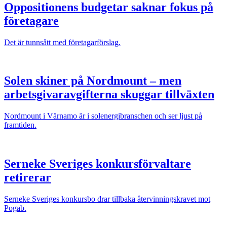
Oppositionens budgetar saknar fokus på
företagare
Det är tunnsått med företagarförslag.
Solen skiner på Nordmount – men
arbetsgivaravgifterna skuggar tillväxten
Nordmount i Värnamo är i solenergibranschen och ser ljust på
framtiden.
Serneke Sveriges konkursförvaltare
retirerar
Serneke Sveriges konkursbo drar tillbaka återvinningskravet mot
Pogab.