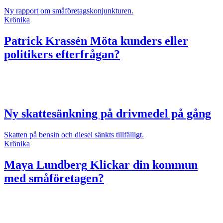
Ny rapport om småföretagskonjunkturen.
Krönika
Patrick Krassén
Möta kunders eller
politikers efterfrågan?
Ny skattesänkning på drivmedel på gång
Skatten på bensin och diesel sänkts tillfälligt.
Krönika
Maya Lundberg
Klickar din kommun
med småföretagen?