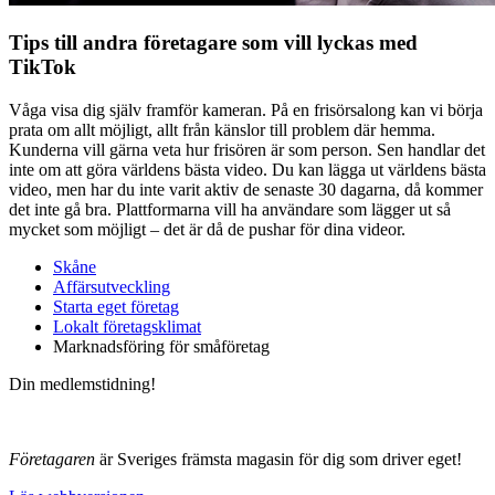
Tips till andra företagare som vill lyckas med
TikTok
Våga visa dig själv framför kameran. På en frisörsalong kan vi börja
prata om allt möjligt, allt från känslor till problem där hemma.
Kunderna vill gärna veta hur frisören är som person. Sen handlar det
inte om att göra världens bästa video. Du kan lägga ut världens bästa
video, men har du inte varit aktiv de senaste 30 dagarna, då kommer
det inte gå bra. Plattformarna vill ha användare som lägger ut så
mycket som möjligt – det är då de pushar för dina videor.
Skåne
Affärsutveckling
Starta eget företag
Lokalt företagsklimat
Marknadsföring för småföretag
Din medlemstidning!
Företagaren
är Sveriges främsta magasin för dig som driver eget!