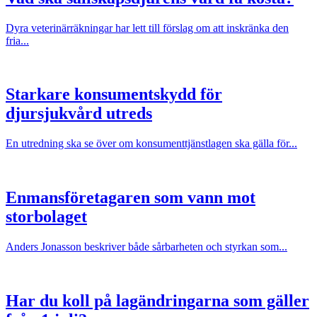
Dyra veterinärräkningar har lett till förslag om att inskränka den
fria...
Starkare konsumentskydd för
djursjukvård utreds
En utredning ska se över om konsumenttjänstlagen ska gälla för...
Enmansföretagaren som vann mot
storbolaget
Anders Jonasson beskriver både sårbarheten och styrkan som...
Har du koll på lagändringarna som gäller