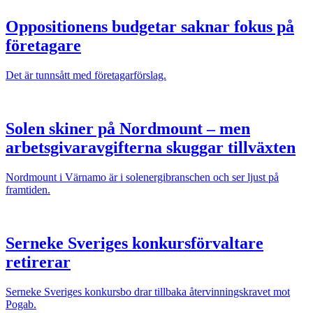
Oppositionens budgetar saknar fokus på
företagare
Det är tunnsått med företagarförslag.
Solen skiner på Nordmount – men
arbetsgivaravgifterna skuggar tillväxten
Nordmount i Värnamo är i solenergibranschen och ser ljust på
framtiden.
Serneke Sveriges konkursförvaltare
retirerar
Serneke Sveriges konkursbo drar tillbaka återvinningskravet mot
Pogab.