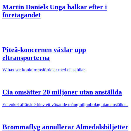
Martin Daniels
Unga halkar efter i
företagandet
Piteå-koncernen växlar upp
eltransporterna
Wibax ser konkurrensfördelar med ellastbilar.
Cia omsätter 20 miljoner utan anställda
En enkel affärsidé blev ett växande mångmiljonbolag utan anställda.
Brommaflyg annullerar Almedalsbiljetter