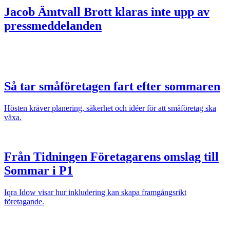
Jacob Ämtvall
Brott klaras inte upp av
pressmeddelanden
Så tar småföretagen fart efter sommaren
Hösten kräver planering, säkerhet och idéer för att småföretag ska
växa.
Från Tidningen Företagarens omslag till
Sommar i P1
Iqra Idow visar hur inkludering kan skapa framgångsrikt
företagande.