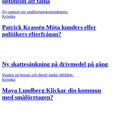
optimism att falna
Ny rapport om småföretagskonjunkturen.
Krönika
Patrick Krassén
Möta kunders eller
politikers efterfrågan?
Ny skattesänkning på drivmedel på gång
Skatten på bensin och diesel sänkts tillfälligt.
Krönika
Maya Lundberg
Klickar din kommun
med småföretagen?