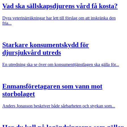
Vad ska sällskapsdjurens vård få kosta?
Dyra veterinärräkningar har lett till förslag om att inskränka den
fria...
Starkare konsumentskydd för
djursjukvård utreds
En utredning ska se över om konsumenttjänstlagen ska gälla för...
Enmansföretagaren som vann mot
storbolaget
Anders Jonasson beskriver både sårbarheten och styrkan som...