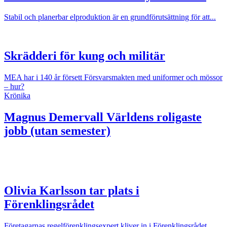
Stabil och planerbar elproduktion är en grundförutsättning för att...
Skrädderi för kung och militär
MEA har i 140 år försett Försvarsmakten med uniformer och mössor
– hur?
Krönika
Magnus Demervall
Världens roligaste
jobb (utan semester)
Olivia Karlsson tar plats i
Förenklingsrådet
Företagarnas regelförenklingsexpert kliver in i Förenklingsrådet.