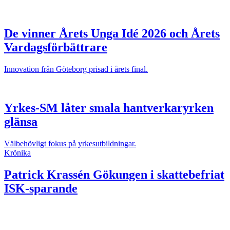
De vinner Årets Unga Idé 2026 och Årets
Vardagsförbättrare
Innovation från Göteborg prisad i årets final.
Yrkes-SM låter smala hantverkaryrken
glänsa
Välbehövligt fokus på yrkesutbildningar.
Krönika
Patrick Krassén
Gökungen i skattebefriat
ISK-sparande