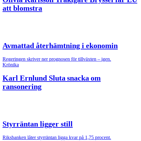
att blomstra
Avmattad återhämtning i ekonomin
Regeringen skriver ner prognosen för tillväxten – igen.
Krönika
Karl Ernlund
Sluta snacka om
ransonering
Styrräntan ligger still
Riksbanken låter styrräntan ligga kvar på 1,75 procent.