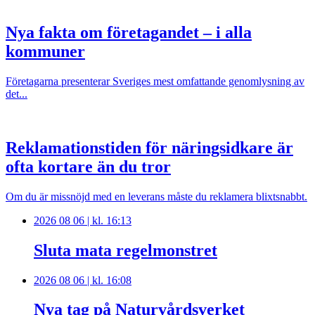
Nya fakta om företagandet – i alla
kommuner
Företagarna presenterar Sveriges mest omfattande genomlysning av
det...
Reklamationstiden för näringsidkare är
ofta kortare än du tror
Om du är missnöjd med en leverans måste du reklamera blixtsnabbt.
2026 08 06 | kl. 16:13
Sluta mata regelmonstret
2026 08 06 | kl. 16:08
Nya tag på Naturvårdsverket