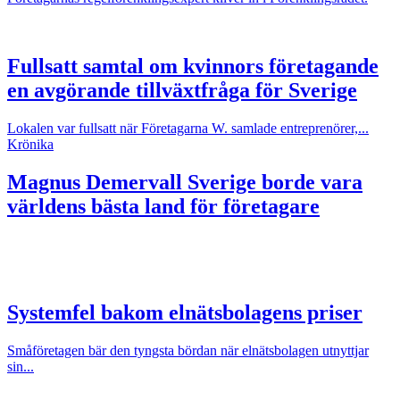
Fullsatt samtal om kvinnors företagande
en avgörande tillväxtfråga för Sverige
Lokalen var fullsatt när Företagarna W. samlade entreprenörer,...
Krönika
Magnus Demervall
Sverige borde vara
världens bästa land för företagare
Systemfel bakom elnätsbolagens priser
Småföretagen bär den tyngsta bördan när elnätsbolagen utnyttjar
sin...