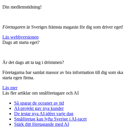
Din medlemstidning!
Företagaren
är Sveriges främsta magasin för dig som driver eget!
Läs webbversionen
Dags att starta eget?
Är det dags att ta tag i drömmen?
Företagarna har samlat massor av bra information till dig som ska
starta egen firma.
Läs mer
Läs fler artiklar om småföretagare och AI
Så sparar de oceaner av tid
AI-projekt gav nya kunder
De testar nya AI-idéer varje dag
Småföretag kan lyfta Sverige i AI-racet
Stärk ditt företagande med AI