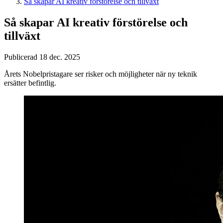
Så skapar AI kreativ förstörelse och tillväxt
Så skapar AI kreativ förstörelse och
tillväxt
Publicerad 18 dec. 2025
Årets Nobelpristagare ser risker och möjligheter när ny teknik
ersätter befintlig.