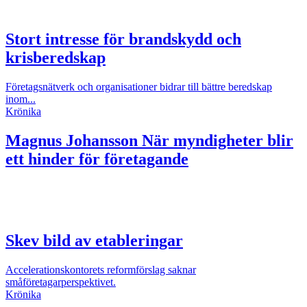
Stort intresse för brandskydd och
krisberedskap
Företagsnätverk och organisationer bidrar till bättre beredskap
inom...
Krönika
Magnus Johansson
När myndigheter blir
ett hinder för företagande
Skev bild av etableringar
Accelerationskontorets reformförslag saknar
småföretagarperspektivet.
Krönika