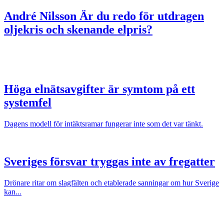
André Nilsson
Är du redo för utdragen
oljekris och skenande elpris?
Höga elnätsavgifter är symtom på ett
systemfel
Dagens modell för intäktsramar fungerar inte som det var tänkt.
Sveriges försvar tryggas inte av fregatter
Drönare ritar om slagfälten och etablerade sanningar om hur Sverige
kan...