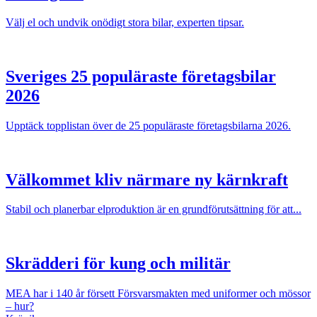
Välj el och undvik onödigt stora bilar, experten tipsar.
Sveriges 25 populäraste företagsbilar
2026
Upptäck topplistan över de 25 populäraste företagsbilarna 2026.
Välkommet kliv närmare ny kärnkraft
Stabil och planerbar elproduktion är en grundförutsättning för att...
Skrädderi för kung och militär
MEA har i 140 år försett Försvarsmakten med uniformer och mössor
– hur?