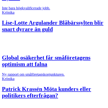
Inte bara högkvalificerade jobb.
Krönika
Lise-Lotte Argulander
Blåbärssylten blir
snart dyrare än guld
Global osäkerhet får småföretagens
optimism att falna
Ny rapport om småföretagskonjunkturen.
Krönika
Patrick Krassén
Möta kunders eller
politikers efterfrågan?