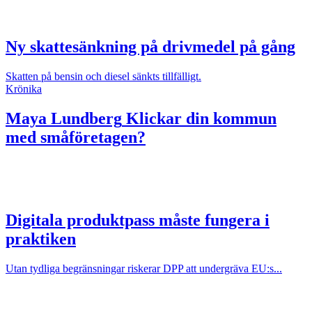
Ny skattesänkning på drivmedel på gång
Skatten på bensin och diesel sänkts tillfälligt.
Krönika
Maya Lundberg
Klickar din kommun
med småföretagen?
Digitala produktpass måste fungera i
praktiken
Utan tydliga begränsningar riskerar DPP att undergräva EU:s...