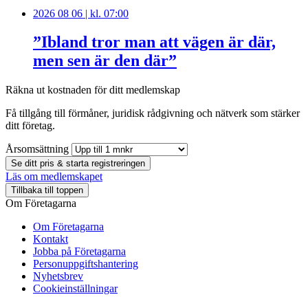
2026 08 06 | kl. 07:00
”Ibland tror man att vägen är där,
men sen är den där”
Räkna ut kostnaden för ditt medlemskap
Få tillgång till förmåner, juridisk rådgivning och nätverk som stärker
ditt företag.
Årsomsättning
Se ditt pris & starta registreringen
Läs om medlemskapet
Tillbaka till toppen
Om Företagarna
Om Företagarna
Kontakt
Jobba på Företagarna
Personuppgiftshantering
Nyhetsbrev
Cookieinställningar