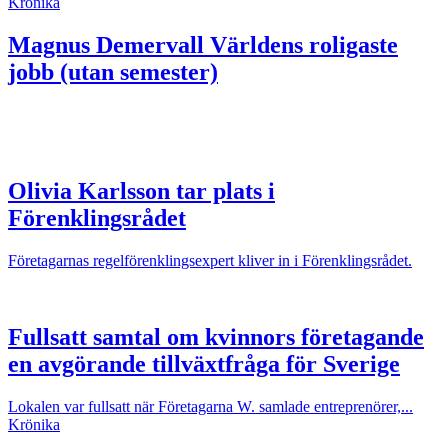
Krönika
Magnus Demervall
Världens roligaste
jobb (utan semester)
Olivia Karlsson tar plats i
Förenklingsrådet
Företagarnas regelförenklingsexpert kliver in i Förenklingsrådet.
Fullsatt samtal om kvinnors företagande
en avgörande tillväxtfråga för Sverige
Lokalen var fullsatt när Företagarna W. samlade entreprenörer,...
Krönika