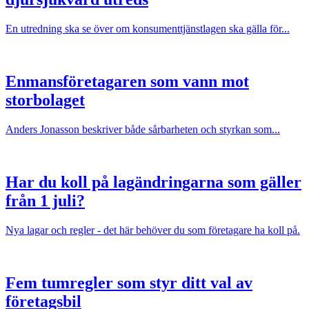
En utredning ska se över om konsumenttjänstlagen ska gälla för...
Enmansföretagaren som vann mot
storbolaget
Anders Jonasson beskriver både sårbarheten och styrkan som...
Har du koll på lagändringarna som gäller
från 1 juli?
Nya lagar och regler - det här behöver du som företagare ha koll på.
Fem tumregler som styr ditt val av
företagsbil