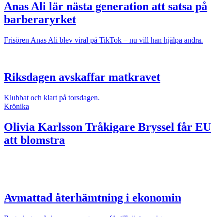
Anas Ali lär nästa generation att satsa på
barberaryrket
Frisören Anas Ali blev viral på TikTok – nu vill han hjälpa andra.
Riksdagen avskaffar matkravet
Klubbat och klart på torsdagen.
Krönika
Olivia Karlsson
Tråkigare Bryssel får EU
att blomstra
Avmattad återhämtning i ekonomin