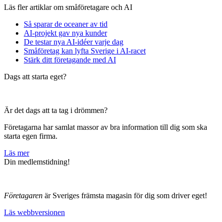
Läs fler artiklar om småföretagare och AI
Så sparar de oceaner av tid
AI-projekt gav nya kunder
De testar nya AI-idéer varje dag
Småföretag kan lyfta Sverige i AI-racet
Stärk ditt företagande med AI
Dags att starta eget?
Är det dags att ta tag i drömmen?
Företagarna har samlat massor av bra information till dig som ska
starta egen firma.
Läs mer
Din medlemstidning!
Företagaren
är Sveriges främsta magasin för dig som driver eget!
Läs webbversionen