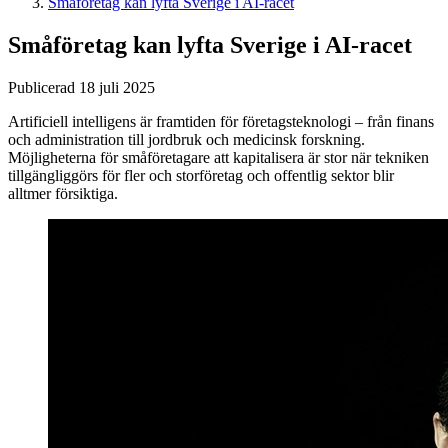
Småföretag kan lyfta Sverige i AI-racet
Småföretag kan lyfta Sverige i AI-racet
Publicerad 18 juli 2025
Artificiell intelligens är framtiden för företagsteknologi – från finans
och administration till jordbruk och medicinsk forskning.
Möjligheterna för småföretagare att kapitalisera är stor när tekniken
tillgängliggörs för fler och storföretag och offentlig sektor blir
alltmer försiktiga.