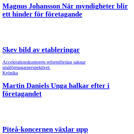
Magnus Johansson
När myndigheter blir
ett hinder för företagande
Skev bild av etableringar
Accelerationskontorets reformförslag saknar
småföretagarperspektivet.
Krönika
Martin Daniels
Unga halkar efter i
företagandet
Piteå-koncernen växlar upp