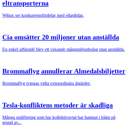
eltransporterna
Wibax ser konkurrensfördelar med ellastbilar.
Cia omsätter 20 miljoner utan anställda
En enkel affärsidé blev ett växande mångmiljonbolag utan anställda.
Brommaflyg annullerar Almedalsbiljetter
Brommaflyg tvingas vidta extraordinära åtgärder.
Tesla-konfliktens metoder är skadliga
Många småföretag som har kollektivavtal har hamnat i kläm på
grund av...