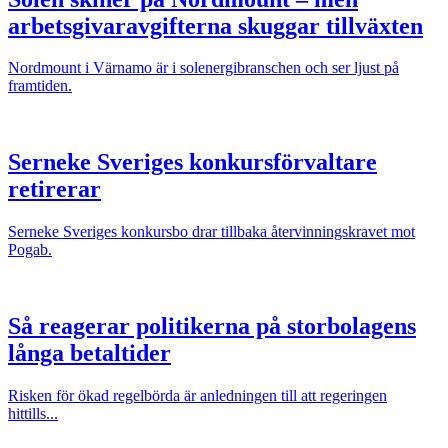
arbetsgivaravgifterna skuggar tillväxten
Nordmount i Värnamo är i solenergibranschen och ser ljust på
framtiden.
Serneke Sveriges konkursförvaltare
retirerar
Serneke Sveriges konkursbo drar tillbaka återvinningskravet mot
Pogab.
Så reagerar politikerna på storbolagens
långa betaltider
Risken för ökad regelbörda är anledningen till att regeringen
hittills...