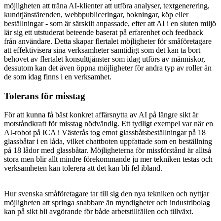
möjligheten att träna AI-klienter att utföra analyser, textgenerering,
kundtjänstärenden, webbpubliceringar, bokningar, köp eller
beställningar - som är särskilt anpassade, efter att AI i en sluten miljö
lär sig ett utstuderat beteende baserat på erfarenhet och feedback
från användare. Detta skapar flertalet möjligheter för småföretagare
att effektivisera sina verksamheter samtidigt som det kan ta bort
behovet av flertalet konsulttjänster som idag utförs av människor,
dessutom kan det även öppna möjligheter för andra typ av roller än
de som idag finns i en verksamhet.
Tolerans för misstag
För att kunna få bäst konkret affärsnytta av AI på längre sikt är
motståndkraft för misstag nödvändig. Ett tydligt exempel var när en
AI-robot på ICA i Västerås tog emot glassbåtsbeställningar på 18
glassbåtar i en låda, vilket chattboten uppfattade som en beställning
på 18 lådor med glassbåtar. Möjligheterna för missförstånd är alltså
stora men blir allt mindre förekommande ju mer tekniken testas och
verksamheten kan tolerera att det kan bli fel ibland.
Hur svenska småföretagare tar till sig den nya tekniken och nyttjar
möjligheten att springa snabbare än myndigheter och industribolag
kan på sikt bli avgörande för både arbetstillfällen och tillväxt.