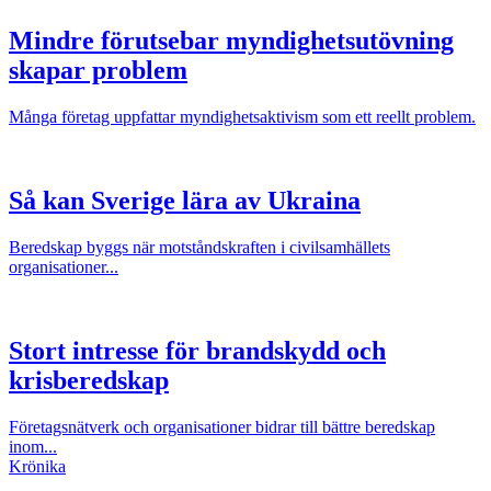
Mindre förutsebar myndighetsutövning
skapar problem
Många företag uppfattar myndighetsaktivism som ett reellt problem.
Så kan Sverige lära av Ukraina
Beredskap byggs när motståndskraften i civilsamhällets
organisationer...
Stort intresse för brandskydd och
krisberedskap
Företagsnätverk och organisationer bidrar till bättre beredskap
inom...
Krönika