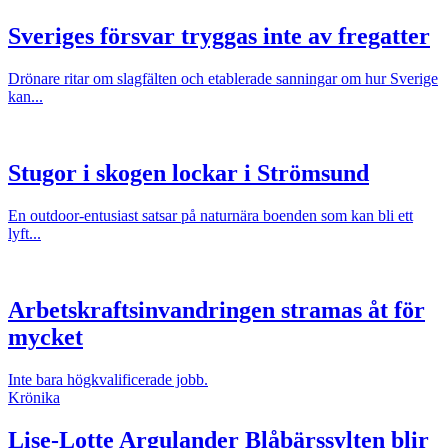
Sveriges försvar tryggas inte av fregatter
Drönare ritar om slagfälten och etablerade sanningar om hur Sverige
kan...
Stugor i skogen lockar i Strömsund
En outdoor-entusiast satsar på naturnära boenden som kan bli ett
lyft...
Arbetskraftsinvandringen stramas åt för
mycket
Inte bara högkvalificerade jobb.
Krönika
Lise-Lotte Argulander
Blåbärssylten blir