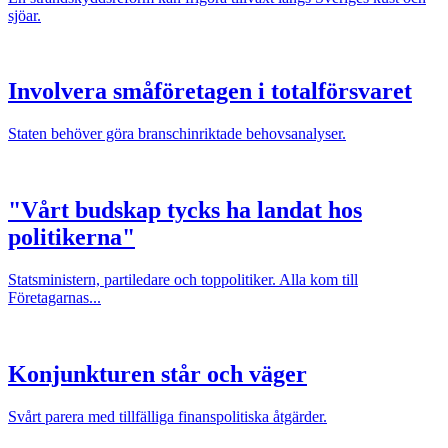
sjöar.
Involvera småföretagen i totalförsvaret
Staten behöver göra branschinriktade behovsanalyser.
"Vårt budskap tycks ha landat hos
politikerna"
Statsministern, partiledare och toppolitiker. Alla kom till
Företagarnas...
Konjunkturen står och väger
Svårt parera med tillfälliga finanspolitiska åtgärder.