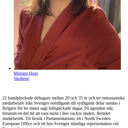
Mariam Huss
Skribent
22 handplockade deltagare mellan 20 och 35 år och tre entusiastiska
medarbetare från Sveriges nordligaste till sydligaste delar samlas i
Belgien för tre minst sagt fullspäckade dagar. På agendan står,
förutom en del tid att vara turist i den vackra staden, flertalet
studiebesök. Ett besök i Parlamentarium, ett i North Sweden
European Office och ett hos Sveriges ständiga representation vid