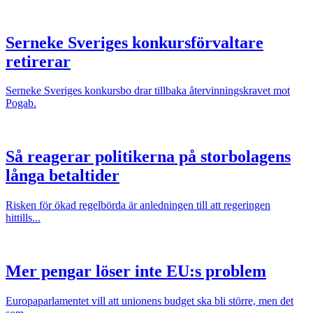
Serneke Sveriges konkursförvaltare
retirerar
Serneke Sveriges konkursbo drar tillbaka återvinningskravet mot
Pogab.
Så reagerar politikerna på storbolagens
långa betaltider
Risken för ökad regelbörda är anledningen till att regeringen
hittills...
Mer pengar löser inte EU:s problem
Europaparlamentet vill att unionens budget ska bli större, men det