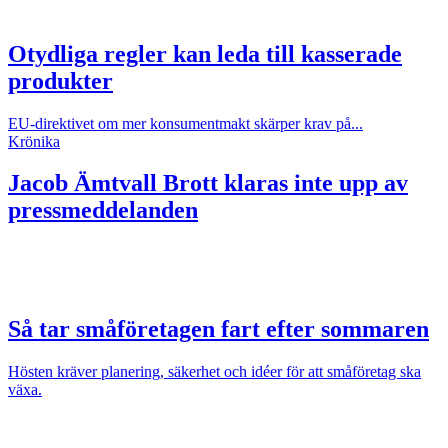
Otydliga regler kan leda till kasserade
produkter
EU-direktivet om mer konsumentmakt skärper krav på...
Krönika
Jacob Ämtvall
Brott klaras inte upp av
pressmeddelanden
Så tar småföretagen fart efter sommaren
Hösten kräver planering, säkerhet och idéer för att småföretag ska
växa.