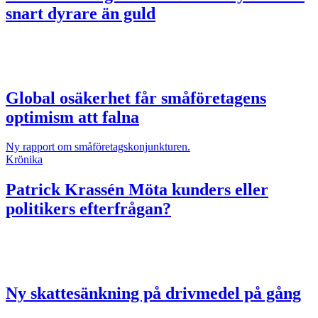
snart dyrare än guld
Global osäkerhet får småföretagens
optimism att falna
Ny rapport om småföretagskonjunkturen.
Krönika
Patrick Krassén
Möta kunders eller
politikers efterfrågan?
Ny skattesänkning på drivmedel på gång