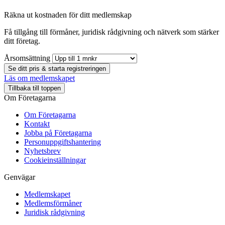
Räkna ut kostnaden för ditt medlemskap
Få tillgång till förmåner, juridisk rådgivning och nätverk som stärker
ditt företag.
Årsomsättning
Se ditt pris & starta registreringen
Läs om medlemskapet
Tillbaka till toppen
Om Företagarna
Om Företagarna
Kontakt
Jobba på Företagarna
Personuppgiftshantering
Nyhetsbrev
Cookieinställningar
Genvägar
Medlemskapet
Medlemsförmåner
Juridisk rådgivning