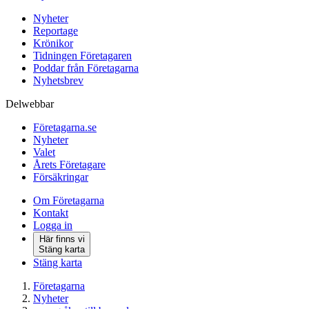
Nyheter
Reportage
Krönikor
Tidningen Företagaren
Poddar från Företagarna
Nyhetsbrev
Delwebbar
Företagarna.se
Nyheter
Valet
Årets Företagare
Försäkringar
Om Företagarna
Kontakt
Logga in
Här finns vi
Stäng karta
Stäng karta
Företagarna
Nyheter