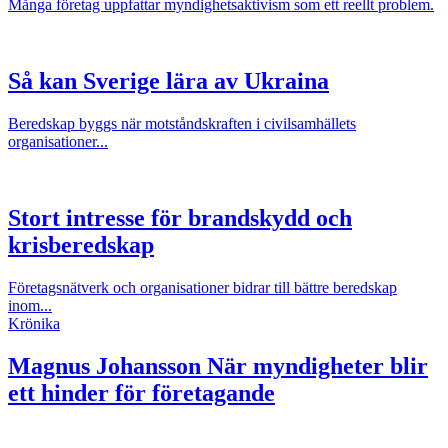
Många företag uppfattar myndighetsaktivism som ett reellt problem.
Så kan Sverige lära av Ukraina
Beredskap byggs när motståndskraften i civilsamhällets
organisationer...
Stort intresse för brandskydd och
krisberedskap
Företagsnätverk och organisationer bidrar till bättre beredskap
inom...
Krönika
Magnus Johansson
När myndigheter blir
ett hinder för företagande