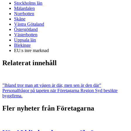
Stockholms län
Mälardalen
Norrbotten
Skåne
Västra Götaland
Östergötland
Västerbotten
Uppsala län
Blekinge
EU:s inre marknad
Relaterat innehåll
”Ibland tror man att vägen är där, men sen är den där”
Personalfrågor på tapeten när Företagarna Region Syd besökte
byggfirma.
Fler nyheter från Företagarna