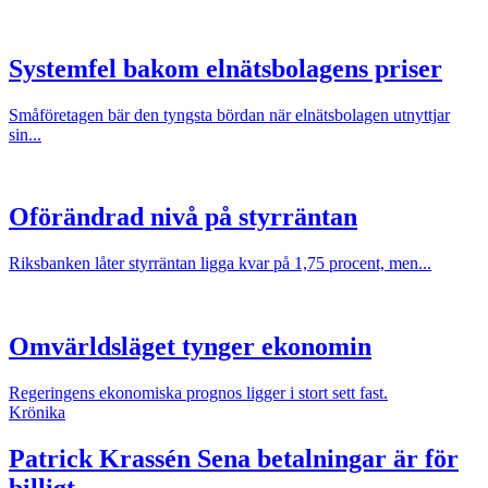
Systemfel bakom elnätsbolagens priser
Småföretagen bär den tyngsta bördan när elnätsbolagen utnyttjar
sin...
Oförändrad nivå på styrräntan
Riksbanken låter styrräntan ligga kvar på 1,75 procent, men...
Omvärldsläget tynger ekonomin
Regeringens ekonomiska prognos ligger i stort sett fast.
Krönika
Patrick Krassén
Sena betalningar är för