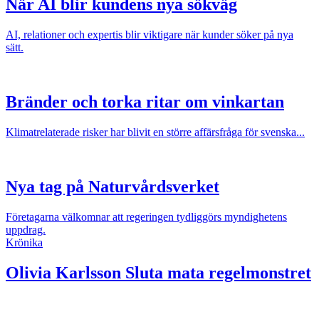
När AI blir kundens nya sökväg
AI, relationer och expertis blir viktigare när kunder söker på nya
sätt.
Bränder och torka ritar om vinkartan
Klimatrelaterade risker har blivit en större affärsfråga för svenska...
Nya tag på Naturvårdsverket
Företagarna välkomnar att regeringen tydliggörs myndighetens
uppdrag.
Krönika
Olivia Karlsson
Sluta mata regelmonstret