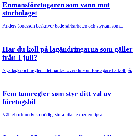
Enmansföretagaren som vann mot
storbolaget
Anders Jonasson beskriver både sårbarheten och styrkan som...
Har du koll på lagändringarna som gäller
från 1 juli?
Nya lagar och regler - det här behöver du som företagare ha koll på.
Fem tumregler som styr ditt val av
företagsbil
Välj el och undvik onödigt stora bilar, experten tipsar.