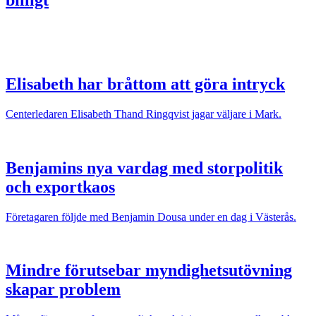
billigt
Elisabeth har bråttom att göra intryck
Centerledaren Elisabeth Thand Ringqvist jagar väljare i Mark.
Benjamins nya vardag med storpolitik
och exportkaos
Företagaren följde med Benjamin Dousa under en dag i Västerås.
Mindre förutsebar myndighetsutövning
skapar problem