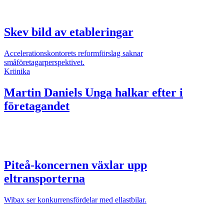
Skev bild av etableringar
Accelerationskontorets reformförslag saknar
småföretagarperspektivet.
Krönika
Martin Daniels
Unga halkar efter i
företagandet
Piteå-koncernen växlar upp
eltransporterna
Wibax ser konkurrensfördelar med ellastbilar.