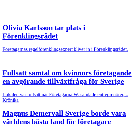
Olivia Karlsson tar plats i
Förenklingsrådet
Företagarnas regelförenklingsexpert kliver in i Förenklingsrådet.
Fullsatt samtal om kvinnors företagande
en avgörande tillväxtfråga för Sverige
Lokalen var fullsatt när Företagarna W. samlade entreprenörer,...
Krönika
Magnus Demervall
Sverige borde vara
världens bästa land för företagare