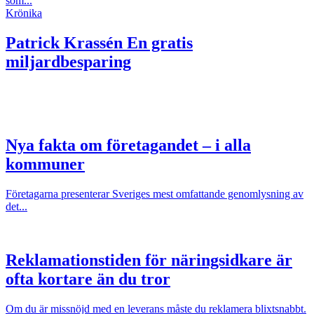
som...
Krönika
Patrick Krassén
En gratis
miljardbesparing
Nya fakta om företagandet – i alla
kommuner
Företagarna presenterar Sveriges mest omfattande genomlysning av
det...
Reklamationstiden för näringsidkare är
ofta kortare än du tror
Om du är missnöjd med en leverans måste du reklamera blixtsnabbt.