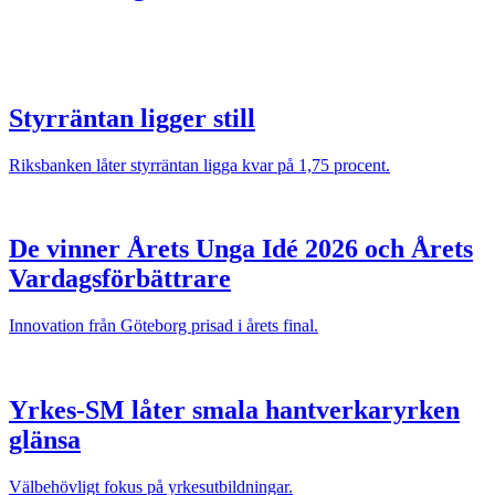
Styrräntan ligger still
Riksbanken låter styrräntan ligga kvar på 1,75 procent.
De vinner Årets Unga Idé 2026 och Årets
Vardagsförbättrare
Innovation från Göteborg prisad i årets final.
Yrkes-SM låter smala hantverkaryrken
glänsa
Välbehövligt fokus på yrkesutbildningar.