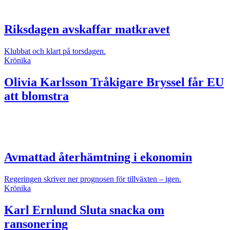
Riksdagen avskaffar matkravet
Klubbat och klart på torsdagen.
Krönika
Olivia Karlsson
Tråkigare Bryssel får EU
att blomstra
Avmattad återhämtning i ekonomin
Regeringen skriver ner prognosen för tillväxten – igen.
Krönika
Karl Ernlund
Sluta snacka om
ransonering