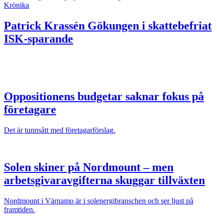
Krönika
Patrick Krassén
Gökungen i skattebefriat
ISK-sparande
Oppositionens budgetar saknar fokus på
företagare
Det är tunnsått med företagarförslag.
Solen skiner på Nordmount – men
arbetsgivaravgifterna skuggar tillväxten
Nordmount i Värnamo är i solenergibranschen och ser ljust på
framtiden.