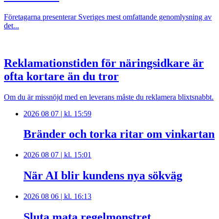
Företagarna presenterar Sveriges mest omfattande genomlysning av
det...
Reklamationstiden för näringsidkare är
ofta kortare än du tror
Om du är missnöjd med en leverans måste du reklamera blixtsnabbt.
2026 08 07 | kl. 15:59
Bränder och torka ritar om vinkartan
2026 08 07 | kl. 15:01
När AI blir kundens nya sökväg
2026 08 06 | kl. 16:13
Sluta mata regelmonstret