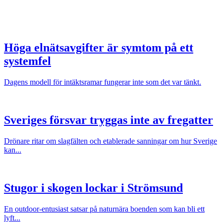
Höga elnätsavgifter är symtom på ett
systemfel
Dagens modell för intäktsramar fungerar inte som det var tänkt.
Sveriges försvar tryggas inte av fregatter
Drönare ritar om slagfälten och etablerade sanningar om hur Sverige
kan...
Stugor i skogen lockar i Strömsund
En outdoor-entusiast satsar på naturnära boenden som kan bli ett
lyft...