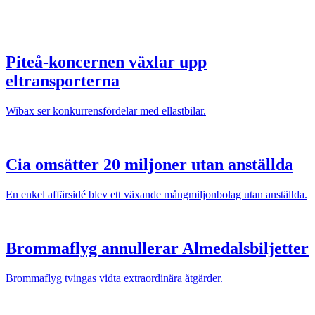
Piteå-koncernen växlar upp
eltransporterna
Wibax ser konkurrensfördelar med ellastbilar.
Cia omsätter 20 miljoner utan anställda
En enkel affärsidé blev ett växande mångmiljonbolag utan anställda.
Brommaflyg annullerar Almedalsbiljetter
Brommaflyg tvingas vidta extraordinära åtgärder.