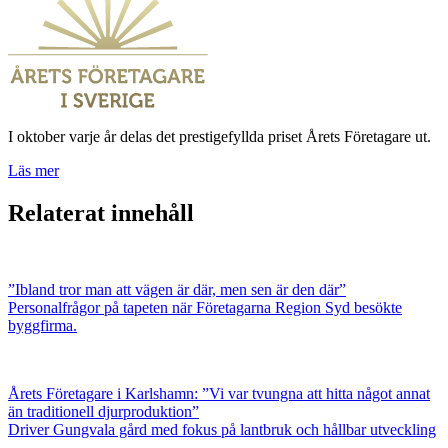
I oktober varje år delas det prestigefyllda priset Årets Företagare ut.
Läs mer
Relaterat innehåll
”Ibland tror man att vägen är där, men sen är den där”
Personalfrågor på tapeten när Företagarna Region Syd besökte
byggfirma.
Årets Företagare i Karlshamn: ”Vi var tvungna att hitta något annat
än traditionell djurproduktion”
Driver Gungvala gård med fokus på lantbruk och hållbar utveckling