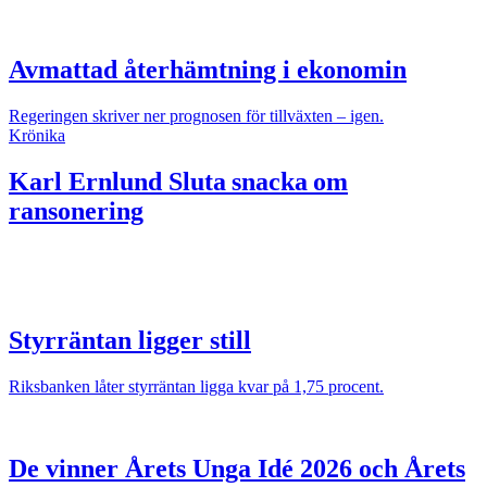
Avmattad återhämtning i ekonomin
Regeringen skriver ner prognosen för tillväxten – igen.
Krönika
Karl Ernlund
Sluta snacka om
ransonering
Styrräntan ligger still
Riksbanken låter styrräntan ligga kvar på 1,75 procent.
De vinner Årets Unga Idé 2026 och Årets