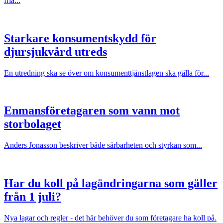
fria...
Starkare konsumentskydd för
djursjukvård utreds
En utredning ska se över om konsumenttjänstlagen ska gälla för...
Enmansföretagaren som vann mot
storbolaget
Anders Jonasson beskriver både sårbarheten och styrkan som...
Har du koll på lagändringarna som gäller
från 1 juli?
Nya lagar och regler - det här behöver du som företagare ha koll på.