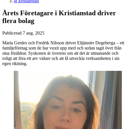
åf kristianstad
Årets Företagare i Kristianstad driver
flera bolag
Publicerad 7 aug. 2025
Maria Gerdes och Fredrik Nilsson driver Eltjänster Degeberga – ett
familjeföretag som de har vuxit upp med och sedan tagit över från
sina föräldrar. Syskonen är överens om att det är utmanande och
roligt att föra ett arv vidare och att få utveckla verksamheten i sin
egen riktning.