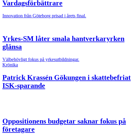
Vardagsförbättrare
Innovation från Göteborg prisad i årets final.
Yrkes-SM låter smala hantverkaryrken
glänsa
Välbehövligt fokus på yrkesutbildningar.
Krönika
Patrick Krassén
Gökungen i skattebefriat
ISK-sparande
Oppositionens budgetar saknar fokus på
företagare