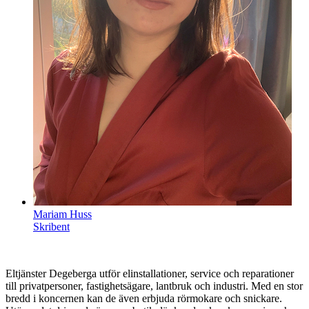
Mariam Huss
Skribent
Eltjänster Degeberga utför elinstallationer, service och reparationer
till privatpersoner, fastighetsägare, lantbruk och industri. Med en stor
bredd i koncernen kan de även erbjuda rörmokare och snickare.