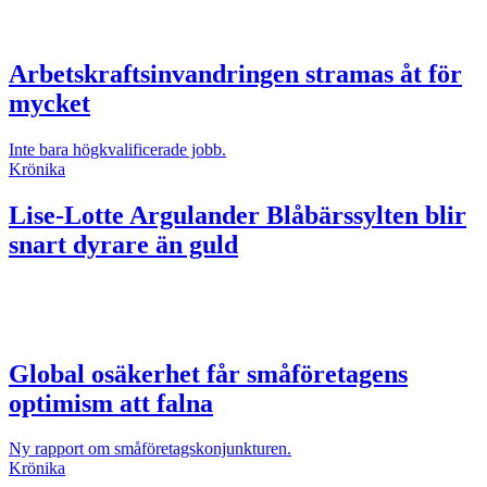
Arbetskraftsinvandringen stramas åt för
mycket
Inte bara högkvalificerade jobb.
Krönika
Lise-Lotte Argulander
Blåbärssylten blir
snart dyrare än guld
Global osäkerhet får småföretagens
optimism att falna
Ny rapport om småföretagskonjunkturen.
Krönika