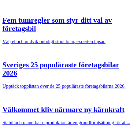
Fem tumregler som styr ditt val av
företagsbil
Välj el och undvik onödigt stora bilar, experten tipsar.
Sveriges 25 populäraste företagsbilar
2026
Upptäck topplistan över de 25 populäraste företagsbilarna 2026.
Välkommet kliv närmare ny kärnkraft
Stabil och planerbar elproduktion är en grundförutsättning för att...