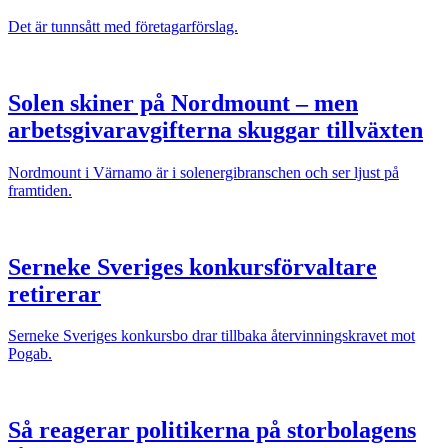
Det är tunnsått med företagarförslag.
Solen skiner på Nordmount – men
arbetsgivaravgifterna skuggar tillväxten
Nordmount i Värnamo är i solenergibranschen och ser ljust på
framtiden.
Serneke Sveriges konkursförvaltare
retirerar
Serneke Sveriges konkursbo drar tillbaka återvinningskravet mot
Pogab.
Så reagerar politikerna på storbolagens