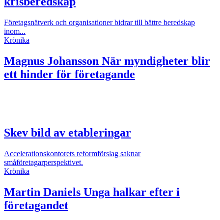
krisberedskap
Företagsnätverk och organisationer bidrar till bättre beredskap
inom...
Krönika
Magnus Johansson
När myndigheter blir
ett hinder för företagande
Skev bild av etableringar
Accelerationskontorets reformförslag saknar
småföretagarperspektivet.
Krönika
Martin Daniels
Unga halkar efter i
företagandet